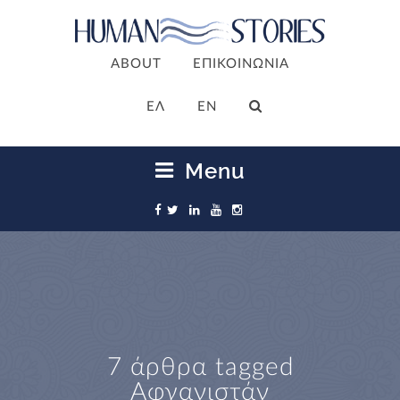
ABOUT
ΕΠΙΚΟΙΝΩΝΙΑ
ΕΛ
EN
Menu
7 άρθρα tagged
Αφγανιστάν