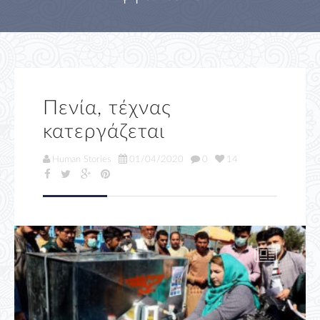
Πενία, τέχνας
κατεργάζεται
Human Stories
01/04/2020
0
14