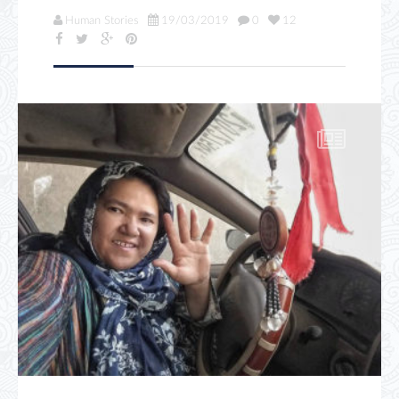
Human Stories
19/03/2019
0
12