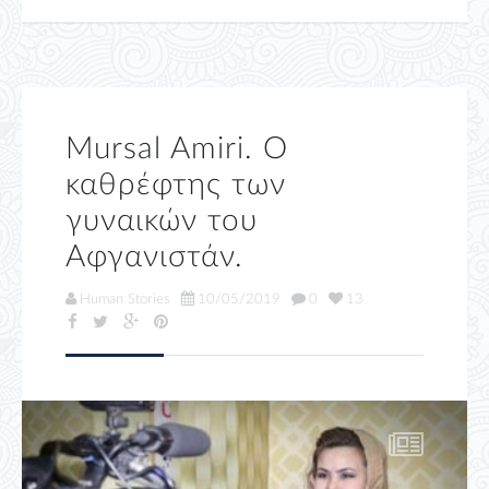
Mursal Amiri. Ο
καθρέφτης των
γυναικών του
Αφγανιστάν.
Human Stories
10/05/2019
0
13