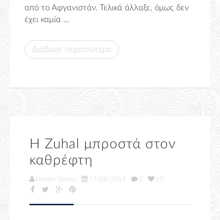
από το Αφγανιστάν. Τελικά άλλαξε, όμως δεν
έχει καμία ...
Διάβασε περισσότερα
Η Zuhal μπροστά στον
καθρέφτη
Human Stories
17/08/2019
0
13