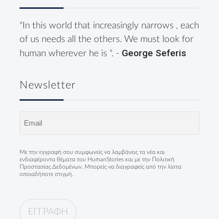
"In this world that increasingly narrows , each
of us needs all the others. We must look for
George Seferis
human wherever he is ". -
Newsletter
Email
(Required)
Με την εγγραφή σου συμφωνείς να λαμβάνεις τα νέα και
ενδιαφέροντα θέματα του HumanStories και με την
Πολιτική
Προστασίας Δεδομένων
. Μπορείς να διαγραφείς από την λίστα
οποιαδήποτε στιγμή.