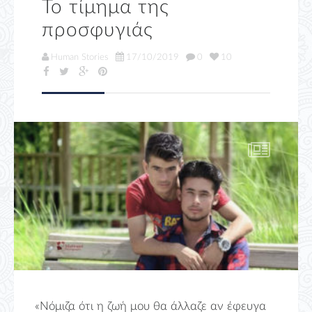
Το τίμημα της
προσφυγιάς
Human Stories
17/10/2019
0
10
«Νόμιζα ότι η ζωή μου θα άλλαζε αν έφευγα