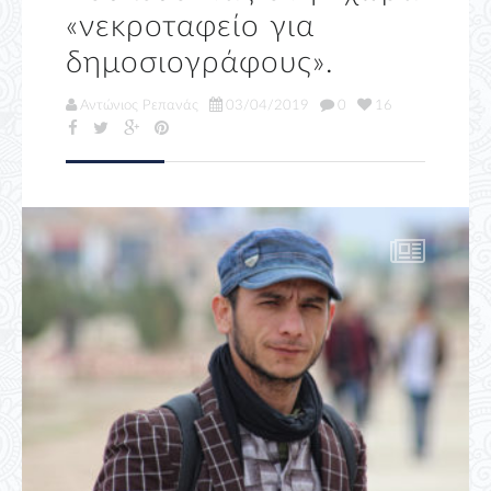
«νεκροταφείο για
δημοσιογράφους».
Αντώνιος Ρεπανάς
03/04/2019
0
16