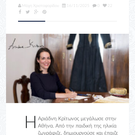
Μάχη Χριστοφορίδου
16/11/2025
0
22
Η
Αριάδνη Κρίτωνος μεγάλωσε στην
Αθήνα. Από την παιδική της ηλικία
ζωγράφιζε, δημιουργούσε και έπαιζε