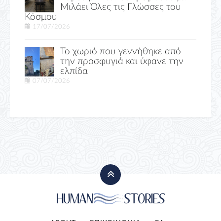
Μιλάει Όλες τις Γλώσσες του
Κόσμου
17/07/2026
Το χωριό που γεννήθηκε από
την προσφυγιά και ύφανε την
ελπίδα
07/07/2026