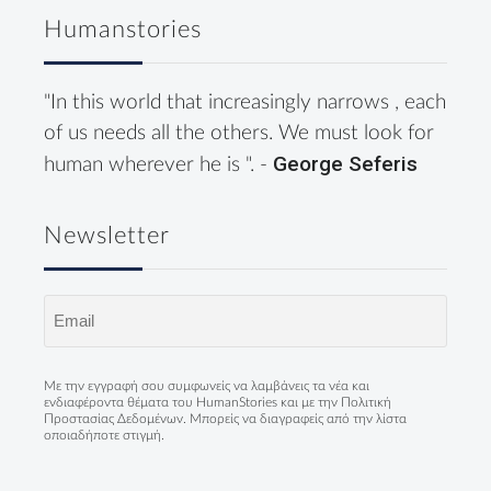
Humanstories
"In this world that increasingly narrows , each
of us needs all the others. We must look for
George Seferis
human wherever he is ". -
Newsletter
Email
(Required)
Με την εγγραφή σου συμφωνείς να λαμβάνεις τα νέα και
ενδιαφέροντα θέματα του HumanStories και με την
Πολιτική
Προστασίας Δεδομένων
. Μπορείς να διαγραφείς από την λίστα
οποιαδήποτε στιγμή.