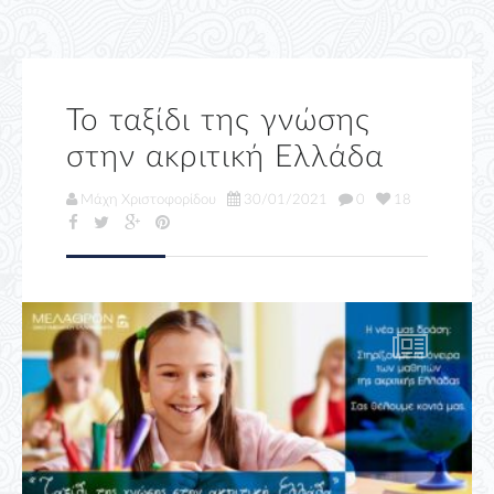
Το ταξίδι της γνώσης
στην ακριτική Ελλάδα
Μάχη Χριστοφορίδου
30/01/2021
0
18