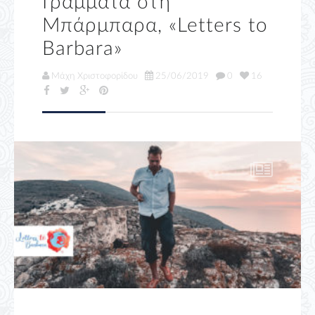
Γράμματα στη
Μπάρμπαρα, «Letters to
Barbara»
Μάχη Χριστοφορίδου
25/06/2019
0
16