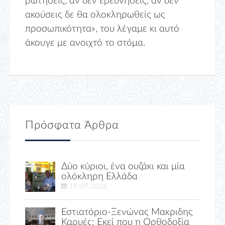
ρωτήσεις, αν δεν ερευνήσεις, αν δεν
ακούσεις δε θα ολοκληρωθείς ως
προσωπικότητα», του λέγαμε κι αυτό
άκουγε με ανοιχτό το στόμα.
Πρόσφατα Άρθρα
Δύο κύριοι, ένα ουζάκι και μία
ολόκληρη Ελλάδα
19/07/2026
Εστιατόριο-Ξενώνας Μακριδης
Καρυές: Εκεί που η Ορθοδοξία