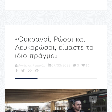
«Ουκρανοί, Ρώσοι και
Λευκορώσοι, είμαστε το
ίδιο πράγμα»
Αντώνιος Ρεπανάς
07/03/2022
0
16