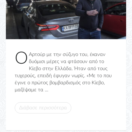
Ο
Αρτούρ με την σύζυγο του, έκαναν
δυόμισι μέρες να φτάσουν από το
Κίεβο στην Ελλάδα. Ήταν από τους
τυχερούς, επειδή έφυγαν νωρίς. «Με το που
έγινε ο πρώτος βομβαρδισμός στο Κίεβο,
μαζέψαμε τα ...
Διάβασε περισσότερα