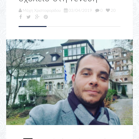
Μάχη Χριστοφορίδου
03/04/2019
0
20