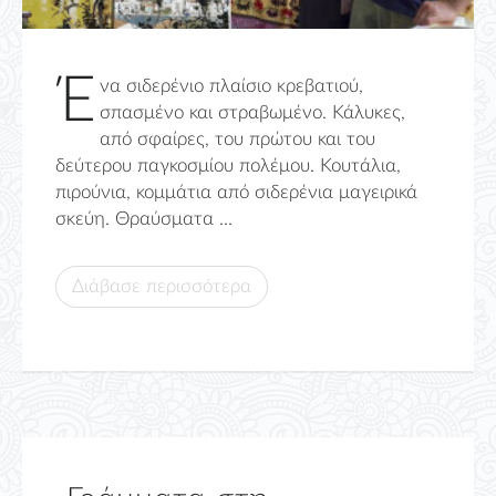
Έ
να σιδερένιο πλαίσιο κρεβατιού,
σπασμένο και στραβωμένο. Κάλυκες,
από σφαίρες, του πρώτου και του
δεύτερου παγκοσμίου πολέμου. Κουτάλια,
πιρούνια, κομμάτια από σιδερένια μαγειρικά
σκεύη. Θραύσματα ...
Διάβασε περισσότερα