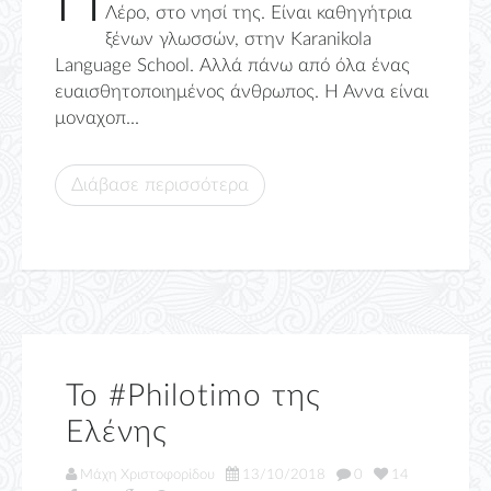
Η
Λέρο, στο νησί της. Είναι καθηγήτρια
ξένων γλωσσών, στην Karanikola
Language School. Αλλά πάνω από όλα ένας
ευαισθητοποιημένος άνθρωπος. Η Άννα είναι
μοναχοπ...
Διάβασε περισσότερα
Το #Philotimo της
Ελένης
Μάχη Χριστοφορίδου
13/10/2018
0
14