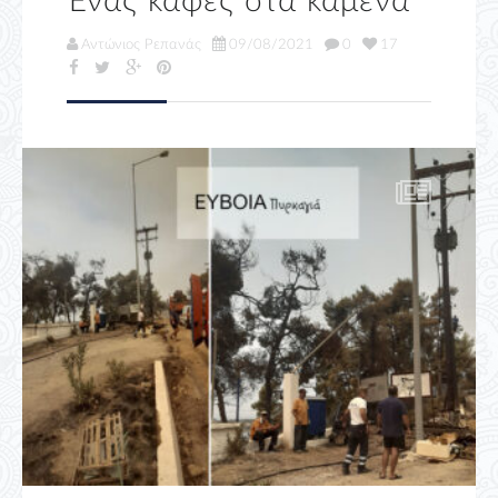
Ένας καφές στα καμένα
Αντώνιος Ρεπανάς
09/08/2021
0
17