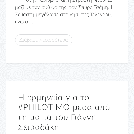
στην Κάλυμνο, ζει η Σεβαστή Ντούνια
μαζί με τον σύζυγό της, τον Σπύρο Τσάμη. Η
Σεβαστή μεγάλωσε στο νησί της Τελένδου,
ενώ ο ...
Διάβασε περισσότερα
Η ερμηνεία για το
#PHILOTIMO μέσα από
τη ματιά του Γιάννη
Σειραδάκη