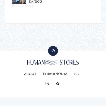
ελπίδα
07/07/2026
ABOUT
ΕΠΙΚΟΙΝΩΝΙΑ
ΕΛ
EN