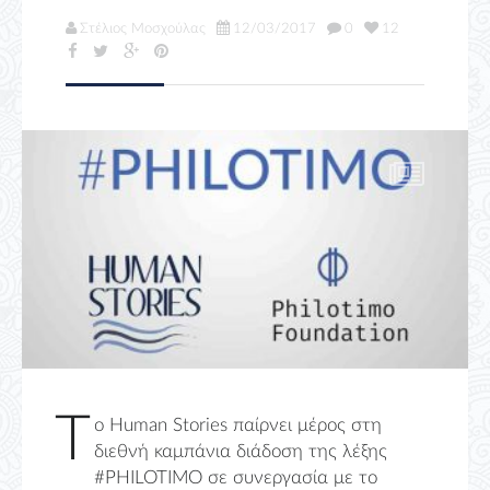
Στέλιος Μοσχούλας
12/03/2017
0
12
Τ
ο Human Stories παίρνει μέρος στη
διεθνή καμπάνια διάδοση της λέξης
#PHILOTIMO σε συνεργασία με το