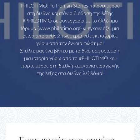
PHILOTIMO: Το Human Stories παίρνει μέρος
στη διεθνή καμπάνια διάδοση της λέξης
#PHILOTIMO σε συνεργασία με το Φιλότιμο
Ίδρυμα (www.philotimo.org) κι εγκαινιάζει μια
σειρά από ανθρώπινες ερμηνείες κι ιστορίες
γύρω από την έννοια φιλότιμο!
Στείλτε μας ένα βίντεο με το δικό σας ορισμό ή
μια ιστορία γύρω από το #PHILOTIMO και
πάρτε μέρος στη διεθνή καμπάνια εισαγωγής
της λέξης στα διεθνή λεξιλόγια!