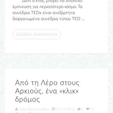
Διότι ο ένας μπορεί να αποτελεί
έμπνευση για περισσότερο κόσμο. Τα
συνέδρια TEDx είναι ανεξάρτητα
διοργανωμένα συνέδρια τύπου TED ...
Διάβασε περισσότερα
Από τη Λέρο στους
Αρκιούς, ένα «κλικ»
δρόμος
Μάχη Χριστοφορίδου
19/11/2018
2
17