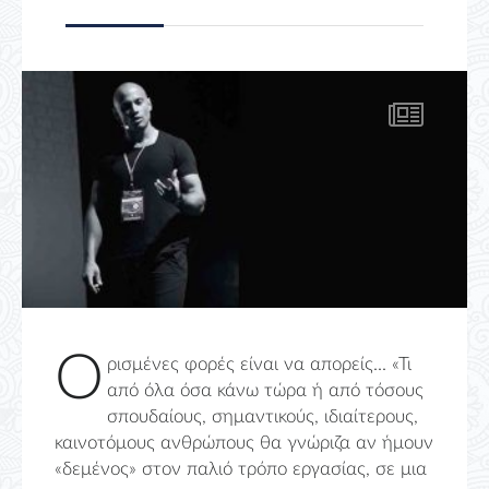
Ο
ρισμένες φορές είναι να απορείς... «Τι
από όλα όσα κάνω τώρα ή από τόσους
σπουδαίους, σημαντικούς, ιδιαίτερους,
καινοτόμους ανθρώπους θα γνώριζα αν ήμουν
«δεμένος» στον παλιό τρόπο εργασίας, σε μια