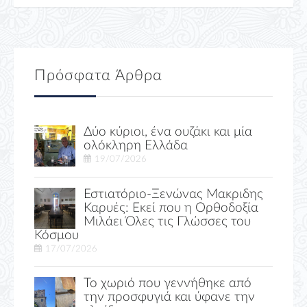
Πρόσφατα Άρθρα
Δύο κύριοι, ένα ουζάκι και μία
ολόκληρη Ελλάδα
19/07/2026
Εστιατόριο-Ξενώνας Μακριδης
Καρυές: Εκεί που η Ορθοδοξία
Μιλάει Όλες τις Γλώσσες του
Κόσμου
17/07/2026
Το χωριό που γεννήθηκε από
την προσφυγιά και ύφανε την