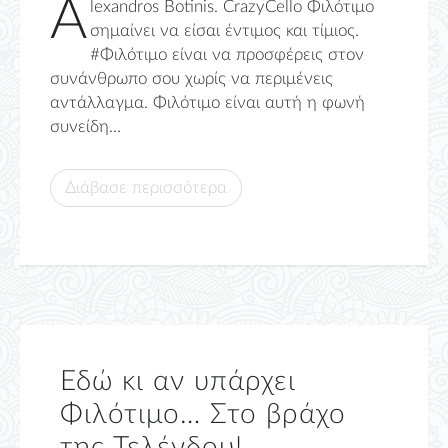
A
lexandros Botinis. CrazyCello Φιλότιμο
σημαίνει να είσαι έντιμος και τίμιος.
#Φιλότιμο είναι να προσφέρεις στον
συνάνθρωπο σου χωρίς να περιμένεις
αντάλλαγμα. Φιλότιμο είναι αυτή η φωνή
συνείδη...
Διάβασε περισσότερα
Εδώ κι αν υπάρχει
Φιλότιμο… Στο βράχο
της Τελένδου!