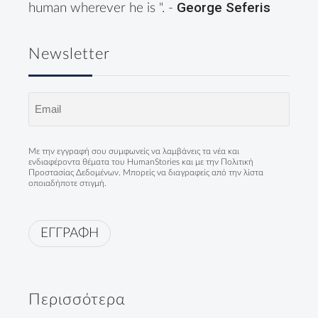
George Seferis
human wherever he is ". -
Newsletter
Email
(Required)
Με την εγγραφή σου συμφωνείς να λαμβάνεις τα νέα και
ενδιαφέροντα θέματα του HumanStories και με την
Πολιτική
Προστασίας Δεδομένων
. Μπορείς να διαγραφείς από την λίστα
οποιαδήποτε στιγμή.
ΕΓΓΡΑΦΗ
Περισσότερα