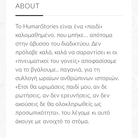
ABOUT
Το HumanStories είναι ένα «παιδί»
καλομαθημένο, που μπήκε… απότομα
στην άβυσσο του διαδικτύου. Δεν
πρόλαβε καλά, καλά να σαραντίσει κι οι
«πνευματικοί του γονείς» αποφασίσαμε
να το βγάλουμε.. παγανιά, για τη
συλλογή ωραίων ανθρώπινων ιστοριών.
«Ετσι θα ωριμάσεις παιδί μου, αν δε
ρωτήσεις, αν δεν ερευνήσεις, αν δεν
ακούσεις δε θα ολοκληρωθείς ως
προσωπικότητα», του λέγαμε κι αυτό
άκουγε με ανοιχτό το στόμα.