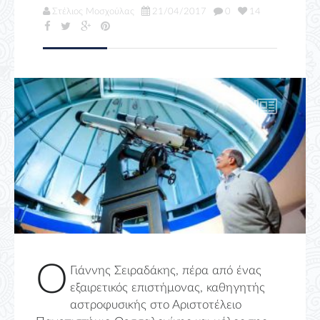
Στέλιος Μοσχούλας
21/04/2017
0
14
Ο
Γιάννης Σειραδάκης, πέρα από ένας
εξαιρετικός επιστήμονας, καθηγητής
αστροφυσικής στο Αριστοτέλειο