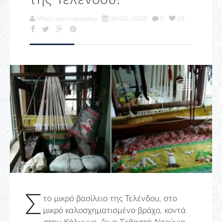
Μάχη Χριστοφορίδου
04/03/2018
0
18
Σ
το μικρό βασίλειο της Τελένδου, στο
μικρό καλοσχηματισμένο βράχο, κοντά