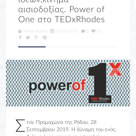
αισιοδοξίας. Power of
One στο TEDxRhodes
Human Stories
24/09/2019
0
10
Σ
τον Προμαχώνα της Ρόδου, 28
Σεπτεμβρίου 2019. Η δύναμη του ενός.