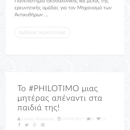
Πανεπιστήμιο Θεσσαλονίκης και μέλος της
ερευνητικής ομάδας για τον Μηχανισμό των
Αντικυθήρων ...
Διάβασε περισσότερα
Το #PHILOTIMO μιας
μητέρας απέναντι στα
παιδιά της!
Στέλιος Μοσχούλας
19/03/2017
0
13