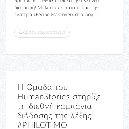
προσδώσει #PHILOTIMO στην ελληνική
διατροφή! Μάλιστα πρωτοτυπεί με την
ενότητα «Recipe Makeover» στο Goji ...
Διάβασε περισσότερα
Η Ομάδα του
HumanStories στηρίζει
τη διεθνή καμπάνια
διάδοσης της λέξης
#PHILOTIMO