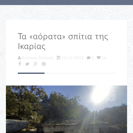
Τα «αόρατα» σπίτια της
Ικαρίας
Αντώνιος Ρεπανάς
12/12/2022
0
16