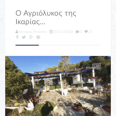
Ο Αγριόλυκος της
Ικαρίας…
Αντώνιος Ρεπανάς
28/11/2022
0
21