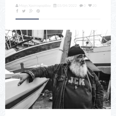
Μάχη Χριστοφορίδου
03/04/2022
0
20