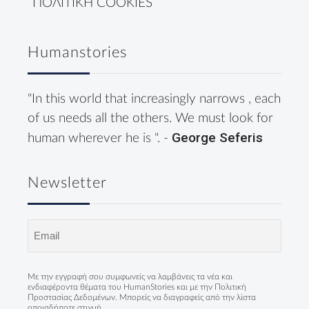
ΠΟΛΙΤΙΚΗ COOKIES
Humanstories
"In this world that increasingly narrows , each
of us needs all the others. We must look for
George Seferis
human wherever he is ". -
Newsletter
Email
(Required)
Με την εγγραφή σου συμφωνείς να λαμβάνεις τα νέα και
ενδιαφέροντα θέματα του HumanStories και με την
Πολιτική
Προστασίας Δεδομένων
. Μπορείς να διαγραφείς από την λίστα
οποιαδήποτε στιγμή.