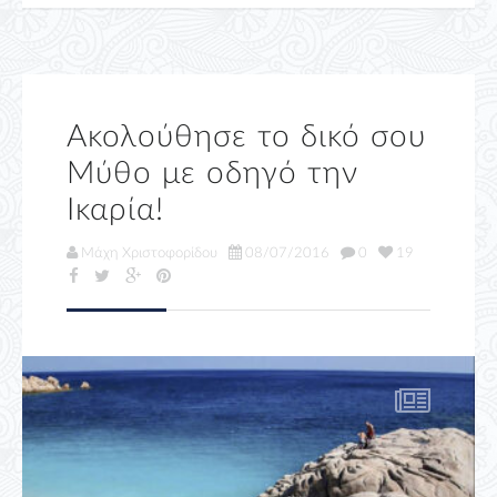
Ακολούθησε το δικό σου
Μύθο με οδηγό την
Ικαρία!
Μάχη Χριστοφορίδου
08/07/2016
0
19