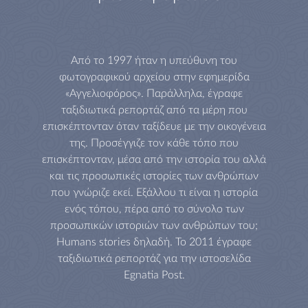
Από το 1997 ήταν η υπεύθυνη του
φωτογραφικού αρχείου στην εφημερίδα
«Αγγελιοφόρος». Παράλληλα, έγραφε
ταξιδιωτικά ρεπορτάζ από τα μέρη που
επισκέπτονταν όταν ταξίδευε με την οικογένεια
της. Προσέγγιζε τον κάθε τόπο που
επισκέπτονταν, μέσα από την ιστορία του αλλά
και τις προσωπικές ιστορίες των ανθρώπων
που γνώριζε εκεί. Εξάλλου τι είναι η ιστορία
ενός τόπου, πέρα από το σύνολο των
προσωπικών ιστοριών των ανθρώπων του;
Humans stories δηλαδή. Το 2011 έγραφε
ταξιδιωτικά ρεπορτάζ για την ιστοσελίδα
Egnatia Post.