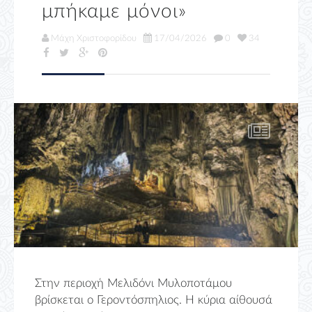
μπήκαμε μόνοι»
Μάχη Χριστοφορίδου
17/04/2026
0
34
Στην περιοχή Μελιδόνι Μυλοποτάμου
βρίσκεται ο Γεροντόσπηλιος. Η κύρια αίθουσά