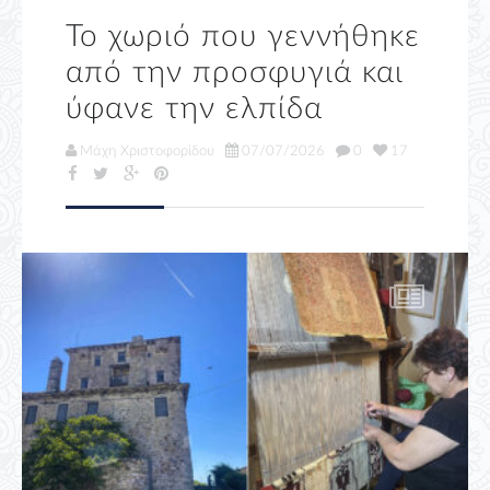
Το χωριό που γεννήθηκε
από την προσφυγιά και
ύφανε την ελπίδα
Μάχη Χριστοφορίδου
07/07/2026
0
17