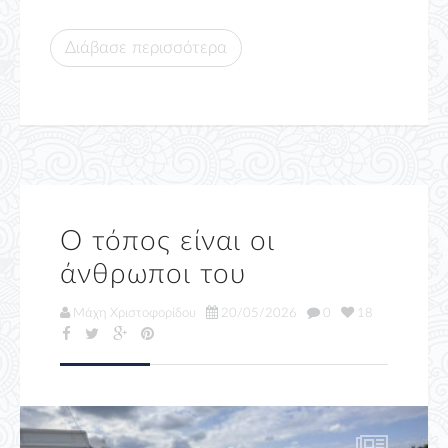
Διάβασε περισσότερα
Ο τόπος είναι οι
άνθρωποι του
Μάχη Χριστοφορίδου
20/05/2026
0
18