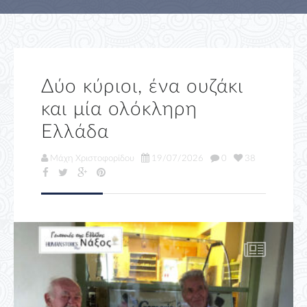
Δύο κύριοι, ένα ουζάκι
και μία ολόκληρη
Ελλάδα
Μάχη Χριστοφορίδου
19/07/2026
0
38