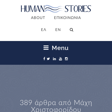
ABOUT
ΕΠΙΚΟΙΝΩΝΙΑ
ΕΛ
EN
Menu
389 άρθρα από
Μάχη
Χριστοφορίδου