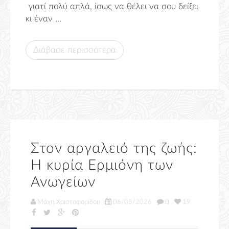
γιατί πολύ απλά, ίσως να θέλει να σου δείξει
κι έναν ...
Διάβασε περισσότερα
Στον αργαλειό της ζωής:
Η κυρία Ερμιόνη των
Ανωγείων
Μάχη Χριστοφορίδου
06/05/2026
0
19