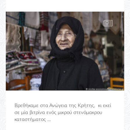
Βρεθήκαμε στα Ανώγεια της Κρήτης, κι εκεί
σε μία βιτρίνα ενός μικρού στενόμακρου
καταστήματος ...