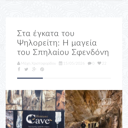
Στα έγκατα του
Ψηλορείτη: Η μαγεία
του Σπηλαίου Σφενδόνη
Μάχη Χριστοφορίδου
15/05/2026
0
22