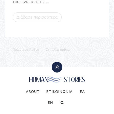
του είναι από τις ...
Διάβασε περισσότερα
Παλιότερα Άρθρα
Όχι άλλα άρθρα
ABOUT
ΕΠΙΚΟΙΝΩΝΙΑ
ΕΛ
EN