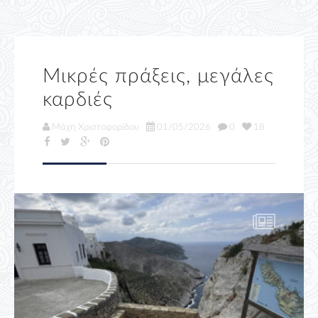
Μικρές πράξεις, μεγάλες
καρδιές
Μάχη Χριστοφορίδου
01/05/2026
0
18