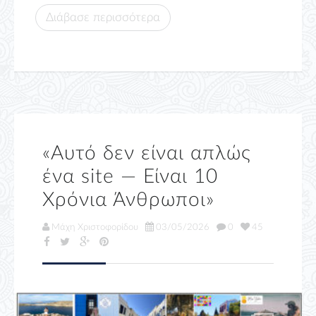
Διάβασε περισσότερα
«Αυτό δεν είναι απλώς
ένα site — Είναι 10
Χρόνια Άνθρωποι»
Μάχη Χριστοφορίδου
03/05/2026
0
45