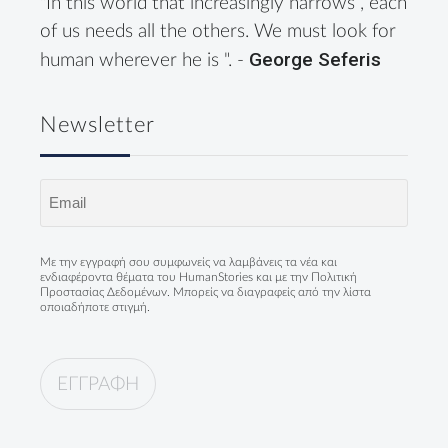
"In this world that increasingly narrows , each
of us needs all the others. We must look for
George Seferis
human wherever he is ". -
Newsletter
Email
(Required)
Με την εγγραφή σου συμφωνείς να λαμβάνεις τα νέα και
ενδιαφέροντα θέματα του HumanStories και με την
Πολιτική
Προστασίας Δεδομένων
. Μπορείς να διαγραφείς από την λίστα
οποιαδήποτε στιγμή.