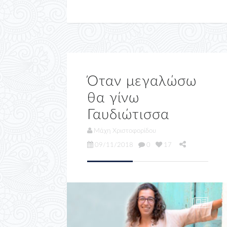
Όταν μεγαλώσω
θα γίνω
Γαυδιώτισσα
Μάχη Χριστοφορίδου
09/11/2018
0
17