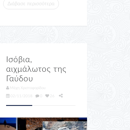
Διάβασε περισσότερα
Ισόβια,
αιχμάλωτος της
Γαύδου
Μάχη Χριστοφορίδου
02/11/2018
0
26