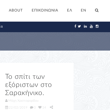
ABOUT
ΕΠΙΚΟΙΝΩΝΙΑ
ΕΛ
EN
ία
Το σπίτι των
εξόριστων στο
Σαρακήνικο.
Μάχη Χριστοφορίδου
22/02/2019
0
14