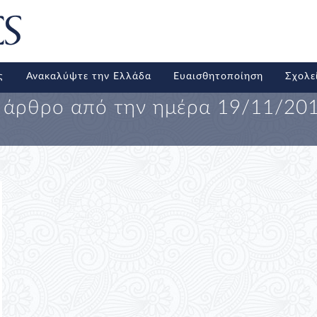
ς
Ανακαλύψτε την Ελλάδα
Ευαισθητοποίηση
Σχολε
 άρθρο από την ημέρα
19/11/20