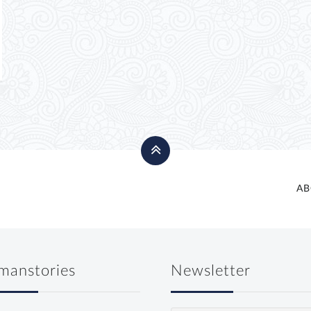
AB
manstories
Newsletter