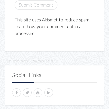
This site uses Akismet to reduce spam.
Learn how your comment data is
processed.
No more posts
No more posts
Social Links