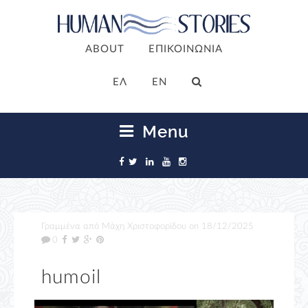
ABOUT
ΕΠΙΚΟΙΝΩΝΙΑ
ΕΛ
EN
Menu
Γραμμένα από
Μάχη Χριστοφορίδου
on
18/12/2025
0
humoil