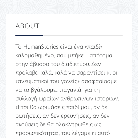
ABOUT
Το HumanStories είναι ένα «παιδί»
καλομαθημένο, που μπήκε… απότομα
στην άβυσσο του διαδικτύου. Δεν
πρόλαβε καλά, καλά να σαραντίσει κι οι
«πνευματικοί του γονείς» αποφασίσαμε
να το βγάλουμε.. παγανιά, για τη
συλλογή ωραίων ανθρώπινων ιστοριών.
«Ετσι θα ωριμάσεις παιδί μου, αν δε
ρωτήσεις, αν δεν ερευνήσεις, αν δεν
ακούσεις δε θα ολοκληρωθείς ως
προσωπικότητα», του λέγαμε κι αυτό