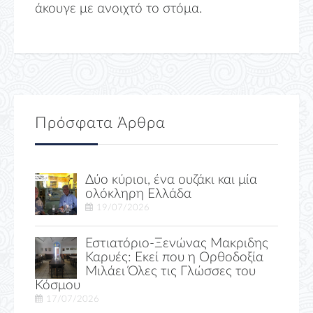
άκουγε με ανοιχτό το στόμα.
Πρόσφατα Άρθρα
Δύο κύριοι, ένα ουζάκι και μία
ολόκληρη Ελλάδα
19/07/2026
Εστιατόριο-Ξενώνας Μακριδης
Καρυές: Εκεί που η Ορθοδοξία
Μιλάει Όλες τις Γλώσσες του
Κόσμου
17/07/2026