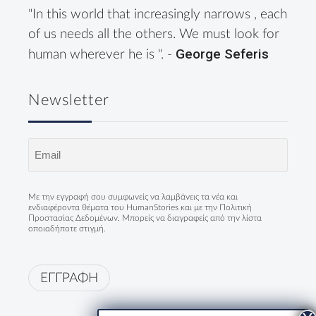
"In this world that increasingly narrows , each
of us needs all the others. We must look for
George Seferis
human wherever he is ". -
Newsletter
Email
(Required)
Με την εγγραφή σου συμφωνείς να λαμβάνεις τα νέα και
ενδιαφέροντα θέματα του HumanStories και με την
Πολιτική
Προστασίας Δεδομένων
. Μπορείς να διαγραφείς από την λίστα
οποιαδήποτε στιγμή.
ΕΓΓΡΑΦΗ