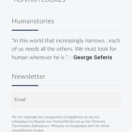
ΠΟΛΙΤΙΚΗ COOKIES
Humanstories
"In this world that increasingly narrows , each
of us needs all the others. We must look for
George Seferis
human wherever he is ". -
Newsletter
Email
(Required)
Με την εγγραφή σου συμφωνείς να λαμβάνεις τα νέα και
ενδιαφέροντα θέματα του HumanStories και με την
Πολιτική
Προστασίας Δεδομένων
. Μπορείς να διαγραφείς από την λίστα
οποιαδήποτε στιγμή.