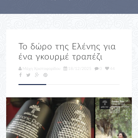
Το δώρο της Ελένης για
ένα γκουρμέ τραπέζι
Μάχη Χριστοφορίδου
18/12/2025
0
44