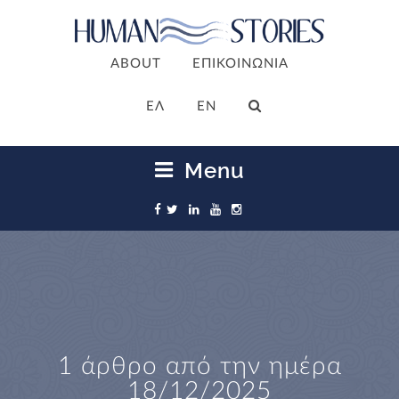
ABOUT
ΕΠΙΚΟΙΝΩΝΙΑ
ΕΛ
EN
Menu
1 άρθρο από την ημέρα
18/12/2025