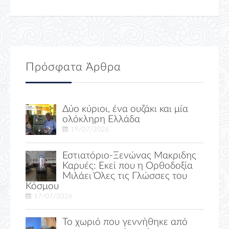
Πρόσφατα Άρθρα
Δύο κύριοι, ένα ουζάκι και μία
ολόκληρη Ελλάδα
19/07/2026
Εστιατόριο-Ξενώνας Μακριδης
Καρυές: Εκεί που η Ορθοδοξία
Μιλάει Όλες τις Γλώσσες του
Κόσμου
17/07/2026
Το χωριό που γεννήθηκε από