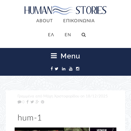
ABOUT
ΕΠΙΚΟΙΝΩΝΙΑ
ΕΛ
EN
Menu
Γραμμένα από
Μάχη Χριστοφορίδου
on
18/12/2025
0
hum-1