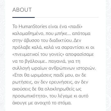
ABOUT
Το HumanStories είναι ένα «παιδί»
καλομαθημένο, που μπήκε… απότομα
στην άβυσσο του διαδικτύου. Δεν
πρόλαβε καλά, καλά να σαραντίσει κι οι
«πνευματικοί του γονείς» αποφασίσαμε
να το βγάλουμε.. παγανιά, για τη
συλλογή ωραίων ανθρώπινων ιστοριών.
«Ετσι θα ωριμάσεις παιδί μου, αν δε
ρωτήσεις, αν δεν ερευνήσεις, αν δεν
ακούσεις δε θα ολοκληρωθείς ως
προσωπικότητα», του λέγαμε κι αυτό
άκουγε με ανοιχτό το στόμα.