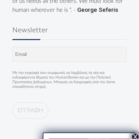
of us needs all the others. We must look for
George Seferis
human wherever he is ". -
Newsletter
Email
(Required)
Με την εγγραφή σου συμφωνείς να λαμβάνεις τα νέα και
ενδιαφέροντα θέματα του HumanStories και με την
Πολιτική
Προστασίας Δεδομένων
. Μπορείς να διαγραφείς από την λίστα
οποιαδήποτε στιγμή.