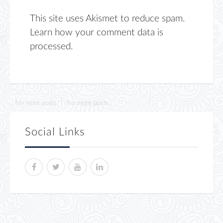
This site uses Akismet to reduce spam.
Learn how your comment data is
processed.
No more posts
No more posts
Social Links