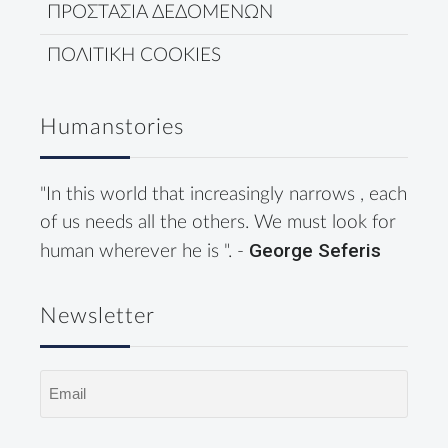
ΠΡΟΣΤΑΣΙΑ ΔΕΔΟΜΕΝΩΝ
ΠΟΛΙΤΙΚΗ COOKIES
Humanstories
"In this world that increasingly narrows , each
of us needs all the others. We must look for
George Seferis
human wherever he is ". -
Newsletter
Email
(Required)