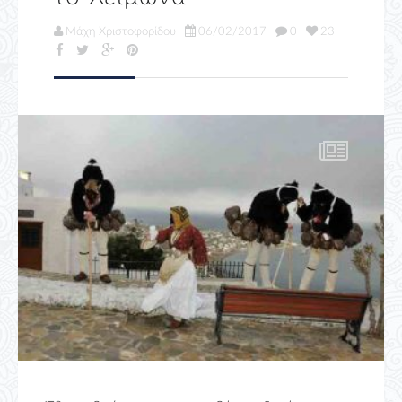
Μάχη Χριστοφορίδου
06/02/2017
0
23