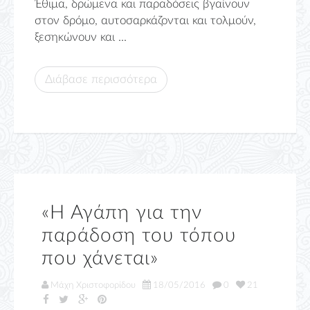
Έθιμα, δρώμενα και παραδόσεις βγαίνουν
στον δρόμο, αυτοσαρκάζονται και τολμούν,
ξεσηκώνουν και ...
Διάβασε περισσότερα
«Η Αγάπη για την
παράδοση του τόπου
που χάνεται»
Μάχη Χριστοφορίδου
18/05/2016
0
21