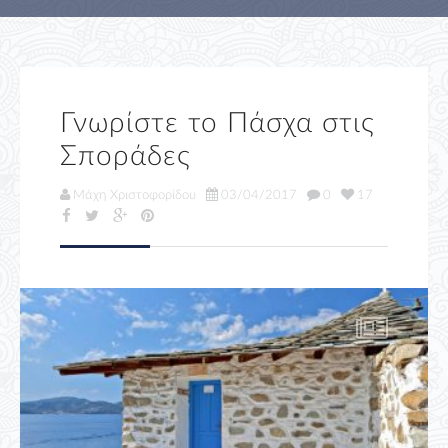
Γνωρίστε το Πάσχα στις
Σποράδες
Μάχη Χριστοφορίδου
03/04/2017
0
17