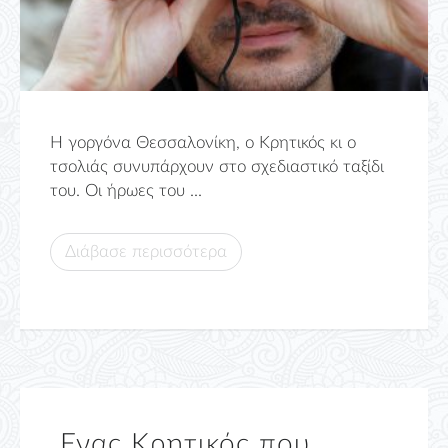
Η γοργόνα Θεσσαλονίκη, ο Κρητικός κι ο
τσολιάς συνυπάρχουν στο σχεδιαστικό ταξίδι
του. Οι ήρωες του ...
Διάβασε περισσότερα
Ενας Κρητικός που