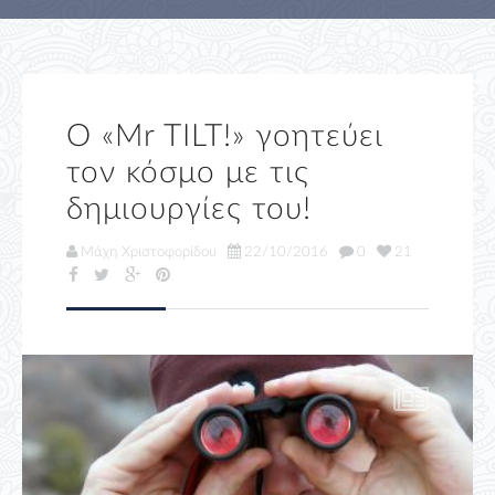
Ο «Mr TILT!» γοητεύει
τον κόσμο με τις
δημιουργίες του!
Μάχη Χριστοφορίδου
22/10/2016
0
21