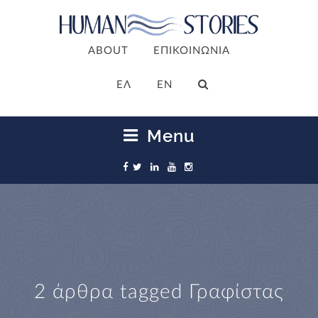
ABOUT
ΕΠΙΚΟΙΝΩΝΙΑ
ΕΛ
EN
Menu
2 άρθρα tagged
Γραφίστας