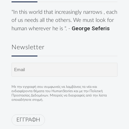
"In this world that increasingly narrows , each
of us needs all the others. We must look for
George Seferis
human wherever he is ". -
Newsletter
Email
(Required)
Με την εγγραφή σου συμφωνείς να λαμβάνεις τα νέα και
ενδιαφέροντα θέματα του HumanStories και με την
Πολιτική
Προστασίας Δεδομένων
. Μπορείς να διαγραφείς από την λίστα
οποιαδήποτε στιγμή.
ΕΓΓΡΑΦΗ