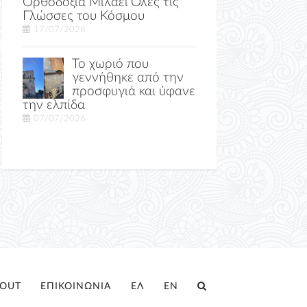
Ορθοδοξία Μιλάει Όλες τις
Γλώσσες του Κόσμου
17/07/2026
Το χωριό που
γεννήθηκε από την
προσφυγιά και ύφανε
την ελπίδα
07/07/2026
OUT
ΕΠΙΚΟΙΝΩΝΙΑ
ΕΛ
EN