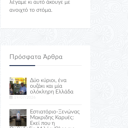
λέγαμε κι αυτό άκουγε με
ανοιχτό το στόμα.
Πρόσφατα Άρθρα
Δύο κύριοι, ένα
ουζάκι και μία
ολόκληρη Ελλάδα
19/07/2026
Εστιατόριο-Ξενώνας
Μακριδης Καρυές:
Εκεί που η