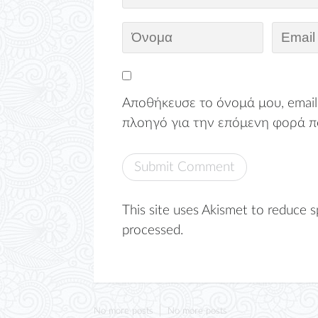
Αποθήκευσε το όνομά μου, email,
πλοηγό για την επόμενη φορά π
This site uses Akismet to reduce 
processed.
No more posts
No more posts