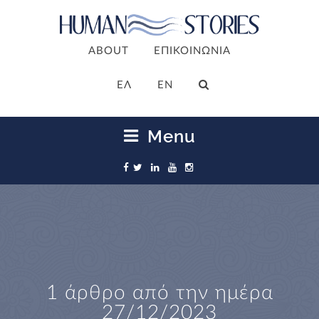
ABOUT
ΕΠΙΚΟΙΝΩΝΙΑ
ΕΛ
EN
Menu
1 άρθρο από την ημέρα
27/12/2023