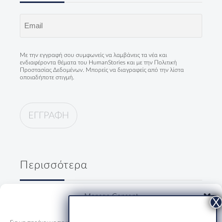
Email
(Required)
Με την εγγραφή σου συμφωνείς να λαμβάνεις τα νέα και
ενδιαφέροντα θέματα του HumanStories και με την
Πολιτική
Προστασίας Δεδομένων
. Μπορείς να διαγραφείς από την λίστα
οποιαδήποτε στιγμή.
Περισσότερα
Δύο κύριοι, ένα ουζάκι και μία
Manage Consent
ολόκληρη Ελλάδα
19/07/2026