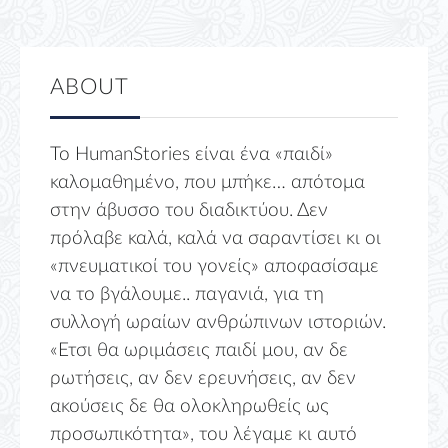
ABOUT
Το HumanStories είναι ένα «παιδί»
καλομαθημένο, που μπήκε… απότομα
στην άβυσσο του διαδικτύου. Δεν
πρόλαβε καλά, καλά να σαραντίσει κι οι
«πνευματικοί του γονείς» αποφασίσαμε
να το βγάλουμε.. παγανιά, για τη
συλλογή ωραίων ανθρώπινων ιστοριών.
«Ετσι θα ωριμάσεις παιδί μου, αν δε
ρωτήσεις, αν δεν ερευνήσεις, αν δεν
ακούσεις δε θα ολοκληρωθείς ως
προσωπικότητα», του λέγαμε κι αυτό