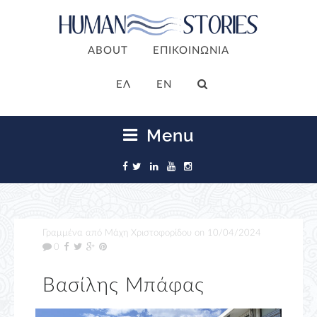
ABOUT
ΕΠΙΚΟΙΝΩΝΙΑ
ΕΛ
EN
Menu
Γραμμένα από
Μάχη Χριστοφορίδου
on
10/04/2024
0
Βασίλης Μπάφας