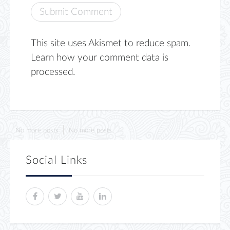
This site uses Akismet to reduce spam.
Learn how your comment data is
processed.
No more posts
No more posts
Social Links