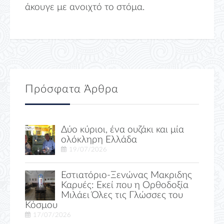
άκουγε με ανοιχτό το στόμα.
Πρόσφατα Άρθρα
Δύο κύριοι, ένα ουζάκι και μία
ολόκληρη Ελλάδα
19/07/2026
Εστιατόριο-Ξενώνας Μακριδης
Καρυές: Εκεί που η Ορθοδοξία
Μιλάει Όλες τις Γλώσσες του
Κόσμου
17/07/2026