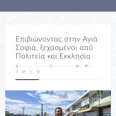
Επιβιώνοντας στην Αγιά
Σοφιά, ξεχασμένοι από
Πολιτεία και Εκκλησία
Αντώνιος Ρεπανάς
10/04/2024
0
20