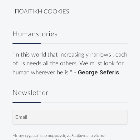
ΠΟΛΙΤΙΚΗ COOKIES
Humanstories
"In this world that increasingly narrows , each
of us needs all the others. We must look for
George Seferis
human wherever he is ". -
Newsletter
Email
(Required)
Με την εγγραφή σου συμφωνείς να λαμβάνεις τα νέα και