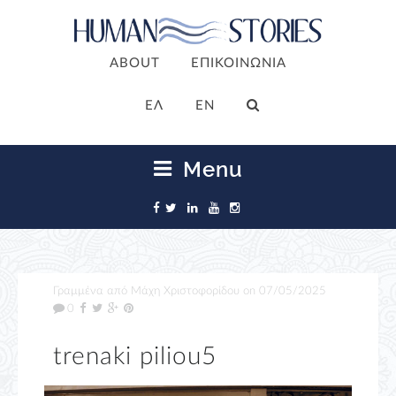
ABOUT
ΕΠΙΚΟΙΝΩΝΙΑ
ΕΛ
EN
Menu
Γραμμένα από
Μάχη Χριστοφορίδου
on
07/05/2025
0
trenaki piliou5