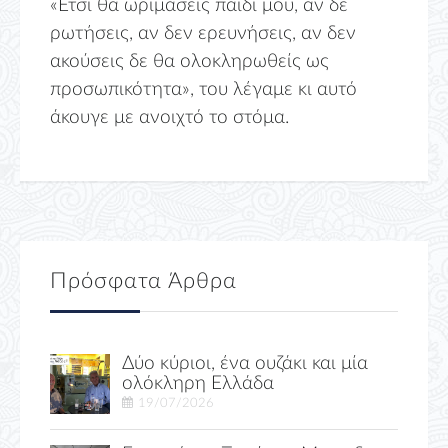
«Ετσι θα ωριμάσεις παιδί μου, αν δε
ρωτήσεις, αν δεν ερευνήσεις, αν δεν
ακούσεις δε θα ολοκληρωθείς ως
προσωπικότητα», του λέγαμε κι αυτό
άκουγε με ανοιχτό το στόμα.
Πρόσφατα Άρθρα
Δύο κύριοι, ένα ουζάκι και μία
ολόκληρη Ελλάδα
19/07/2026