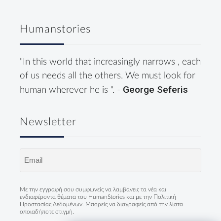
Humanstories
"In this world that increasingly narrows , each
of us needs all the others. We must look for
George Seferis
human wherever he is ". -
Newsletter
Email
(Required)
Με την εγγραφή σου συμφωνείς να λαμβάνεις τα νέα και
ενδιαφέροντα θέματα του HumanStories και με την
Πολιτική
Προστασίας Δεδομένων
. Μπορείς να διαγραφείς από την λίστα
οποιαδήποτε στιγμή.