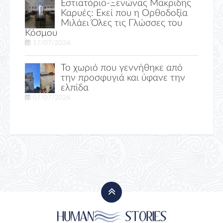
Εστιατόριο-Ξενώνας Μακριδης
Καρυές: Εκεί που η Ορθοδοξία
Μιλάει Όλες τις Γλώσσες του
Κόσμου
17/07/2026
Το χωριό που γεννήθηκε από
την προσφυγιά και ύφανε την
ελπίδα
07/07/2026