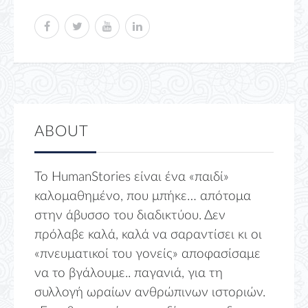
ABOUT
Το HumanStories είναι ένα «παιδί»
καλομαθημένο, που μπήκε… απότομα
στην άβυσσο του διαδικτύου. Δεν
πρόλαβε καλά, καλά να σαραντίσει κι οι
«πνευματικοί του γονείς» αποφασίσαμε
να το βγάλουμε.. παγανιά, για τη
συλλογή ωραίων ανθρώπινων ιστοριών.