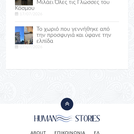
Μιλάει Όλες τις Γλώσσες του
Κόσμου
17/07/2026
Το χωριό που γεννήθηκε από
την προσφυγιά και ύφανε την
ελπίδα
07/07/2026
ABOUT
ΕΠΙΚΟΙΝΩΝΙΑ
ΕΛ