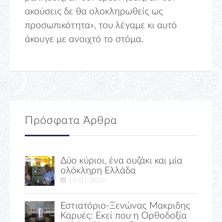
ακούσεις δε θα ολοκληρωθείς ως
προσωπικότητα», του λέγαμε κι αυτό
άκουγε με ανοιχτό το στόμα.
Πρόσφατα Άρθρα
Δύο κύριοι, ένα ουζάκι και μία
ολόκληρη Ελλάδα
19/07/2026
Εστιατόριο-Ξενώνας Μακριδης
Καρυές: Εκεί που η Ορθοδοξία