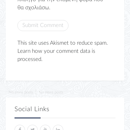
θα σχολιάσω.
This site uses Akismet to reduce spam.
Learn how your comment data is
processed.
No more posts
No more posts
Social Links