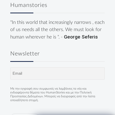
Humanstories
"In this world that increasingly narrows , each
of us needs all the others. We must look for
George Seferis
human wherever he is ". -
Newsletter
Email
(Required)
Με την εγγραφή σου συμφωνείς να λαμβάνεις τα νέα και
ενδιαφέροντα θέματα του HumanStories και με την
Πολιτική
Προστασίας Δεδομένων
. Μπορείς να διαγραφείς από την λίστα
οποιαδήποτε στιγμή.