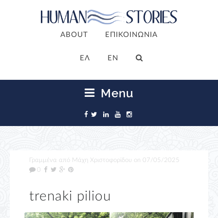
ABOUT
ΕΠΙΚΟΙΝΩΝΙΑ
ΕΛ
EN
Menu
Γραμμένα από
Μάχη Χριστοφορίδου
on
07/05/2025
0
trenaki piliou