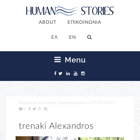
ABOUT
ΕΠΙΚΟΙΝΩΝΙΑ
ΕΛ
EN
Menu
Γραμμένα από
Μάχη Χριστοφορίδου
on
07/05/2025
0
trenaki Alexandros