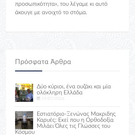
προσωπικότητα», του λέγαμε κι αυτό
άκουγε με ανοιχτό το στόμα.
Πρόσφατα Άρθρα
Δύο κύριοι, ένα ουζάκι και μία
ολόκληρη Ελλάδα
19/07/2026
Εστιατόριο-Ξενώνας Μακριδης
Καρυές: Εκεί που η Ορθοδοξία
Μιλάει Όλες τις Γλώσσες του
Κόσμου