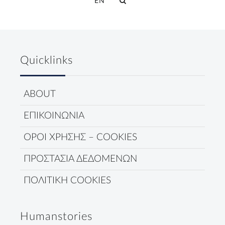
EN
Quicklinks
ABOUT
ΕΠΙΚΟΙΝΩΝΙΑ
ΟΡΟΙ ΧΡΗΣΗΣ – COOKIES
ΠΡΟΣΤΑΣΙΑ ΔΕΔΟΜΕΝΩΝ
ΠΟΛΙΤΙΚΗ COOKIES
Humanstories