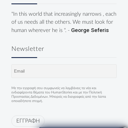
"In this world that increasingly narrows , each
of us needs all the others. We must look for
George Seferis
human wherever he is ". -
Newsletter
Email
(Required)
Με την εγγραφή σου συμφωνείς να λαμβάνεις τα νέα και
ενδιαφέροντα θέματα του HumanStories και με την
Πολιτική
Προστασίας Δεδομένων
. Μπορείς να διαγραφείς από την λίστα
οποιαδήποτε στιγμή.
ΕΓΓΡΑΦΗ