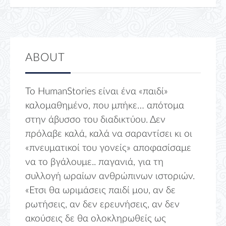
ABOUT
Το HumanStories είναι ένα «παιδί»
καλομαθημένο, που μπήκε… απότομα
στην άβυσσο του διαδικτύου. Δεν
πρόλαβε καλά, καλά να σαραντίσει κι οι
«πνευματικοί του γονείς» αποφασίσαμε
να το βγάλουμε.. παγανιά, για τη
συλλογή ωραίων ανθρώπινων ιστοριών.
«Ετσι θα ωριμάσεις παιδί μου, αν δε
ρωτήσεις, αν δεν ερευνήσεις, αν δεν
ακούσεις δε θα ολοκληρωθείς ως