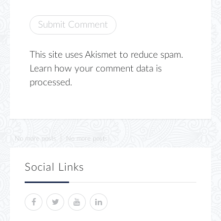
This site uses Akismet to reduce spam.
Learn how your comment data is
processed.
No more posts
No more posts
Social Links