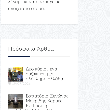
λέγαμε κι αυτό άκουγε με
ανοιχτό το στόμα.
Πρόσφατα Άρθρα
Δύο κύριοι, ένα
ουζάκι και μία
ολόκληρη Ελλάδα
19/07/2026
Εστιατόριο-Ξενώνας
Μακριδης Καρυές:
Εκεί που η