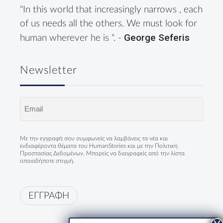
"In this world that increasingly narrows , each
of us needs all the others. We must look for
George Seferis
human wherever he is ". -
Newsletter
Email
(Required)
Με την εγγραφή σου συμφωνείς να λαμβάνεις τα νέα και
ενδιαφέροντα θέματα του HumanStories και με την
Πολιτική
Προστασίας Δεδομένων
. Μπορείς να διαγραφείς από την λίστα
οποιαδήποτε στιγμή.
ΕΓΓΡΑΦΗ