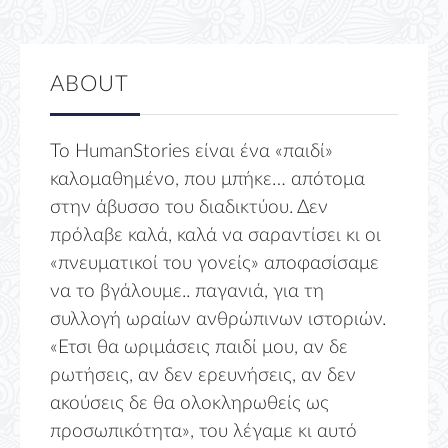
ABOUT
Το HumanStories είναι ένα «παιδί»
καλομαθημένο, που μπήκε… απότομα
στην άβυσσο του διαδικτύου. Δεν
πρόλαβε καλά, καλά να σαραντίσει κι οι
«πνευματικοί του γονείς» αποφασίσαμε
να το βγάλουμε.. παγανιά, για τη
συλλογή ωραίων ανθρώπινων ιστοριών.
«Ετσι θα ωριμάσεις παιδί μου, αν δε
ρωτήσεις, αν δεν ερευνήσεις, αν δεν
ακούσεις δε θα ολοκληρωθείς ως
προσωπικότητα», του λέγαμε κι αυτό