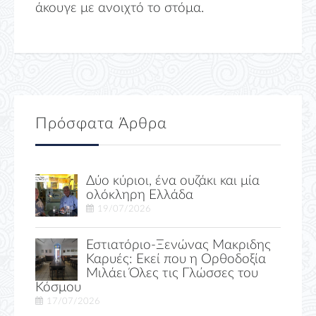
άκουγε με ανοιχτό το στόμα.
Πρόσφατα Άρθρα
Δύο κύριοι, ένα ουζάκι και μία
ολόκληρη Ελλάδα
19/07/2026
Εστιατόριο-Ξενώνας Μακριδης
Καρυές: Εκεί που η Ορθοδοξία
Μιλάει Όλες τις Γλώσσες του
Κόσμου
17/07/2026