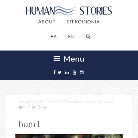
ABOUT
ΕΠΙΚΟΙΝΩΝΙΑ
ΕΛ
EN
Menu
Γραμμένα από
Μάχη Χριστοφορίδου
on
24/12/2025
0
hum1