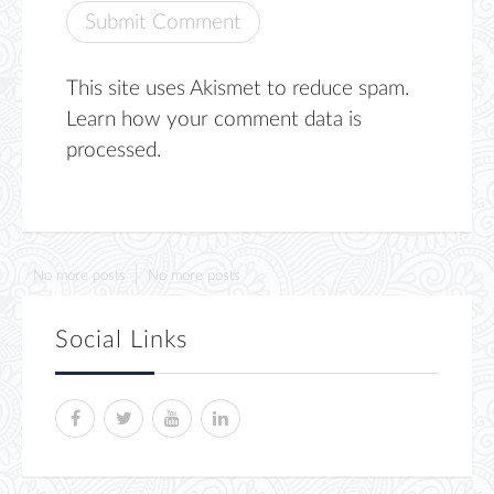
This site uses Akismet to reduce spam.
Learn how your comment data is
processed.
No more posts
No more posts
Social Links