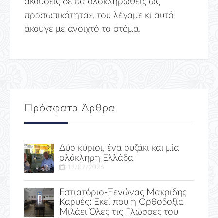
ακούσεις δε θα ολοκληρωθείς ως
προσωπικότητα», του λέγαμε κι αυτό
άκουγε με ανοιχτό το στόμα.
Πρόσφατα Άρθρα
Δύο κύριοι, ένα ουζάκι και μία
ολόκληρη Ελλάδα
19/07/2026
Εστιατόριο-Ξενώνας Μακριδης
Καρυές: Εκεί που η Ορθοδοξία
Μιλάει Όλες τις Γλώσσες του