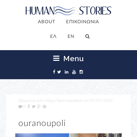
ABOUT
ΕΠΙΚΟΙΝΩΝΙΑ
ΕΛ
EN
Menu
Γραμμένα από
Μάχη Χριστοφορίδου
on
07/07/2026
0
ouranoupoli