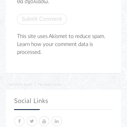
θα σχολιάσω.
This site uses Akismet to reduce spam.
Learn how your comment data is
processed.
No more posts
No more posts
Social Links