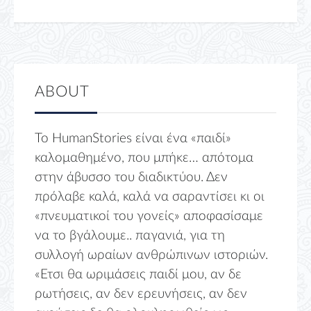
ABOUT
Το HumanStories είναι ένα «παιδί»
καλομαθημένο, που μπήκε… απότομα
στην άβυσσο του διαδικτύου. Δεν
πρόλαβε καλά, καλά να σαραντίσει κι οι
«πνευματικοί του γονείς» αποφασίσαμε
να το βγάλουμε.. παγανιά, για τη
συλλογή ωραίων ανθρώπινων ιστοριών.
«Ετσι θα ωριμάσεις παιδί μου, αν δε
ρωτήσεις, αν δεν ερευνήσεις, αν δεν