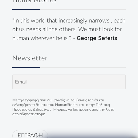
Humanstories
"In this world that increasingly narrows , each
of us needs all the others. We must look for
George Seferis
human wherever he is ". -
Newsletter
Email
(Required)
Με την εγγραφή σου συμφωνείς να λαμβάνεις τα νέα και
ενδιαφέροντα θέματα του HumanStories και με την
Πολιτική
Προστασίας Δεδομένων
. Μπορείς να διαγραφείς από την λίστα
οποιαδήποτε στιγμή.
ΕΓΓΡΑΦΗ