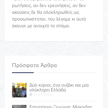
ρωτήσεις, αν δεν ερευνήσεις, αν δεν
ακούσεις δε θα ολοκληρωθείς ως
προσωπικότητα», του λέγαμε κι αυτό
άκουγε με ανοιχτό το στόμα.
Πρόσφατα Άρθρα
Δύο κύριοι, ένα ουζάκι και μία
ολόκληρη Ελλάδα
19/07/2026
Εστιατόριο-Ξενώνας Μακριδης