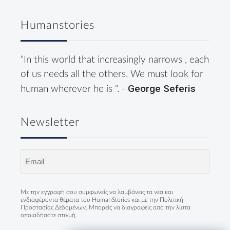
Humanstories
"In this world that increasingly narrows , each
of us needs all the others. We must look for
George Seferis
human wherever he is ". -
Newsletter
Email
(Required)
Με την εγγραφή σου συμφωνείς να λαμβάνεις τα νέα και
ενδιαφέροντα θέματα του HumanStories και με την
Πολιτική
Προστασίας Δεδομένων
. Μπορείς να διαγραφείς από την λίστα
οποιαδήποτε στιγμή.