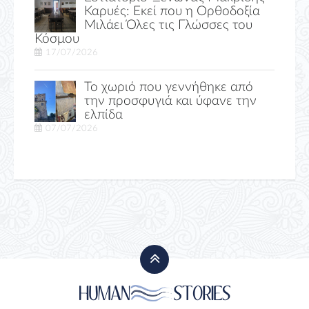
Καρυές: Εκεί που η Ορθοδοξία
Μιλάει Όλες τις Γλώσσες του
Κόσμου
17/07/2026
Το χωριό που γεννήθηκε από
την προσφυγιά και ύφανε την
ελπίδα
07/07/2026