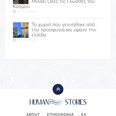
Μιλάει Όλες τις Γλώσσες του
Κόσμου
17/07/2026
Το χωριό που γεννήθηκε από
την προσφυγιά και ύφανε την
ελπίδα
07/07/2026
ABOUT
ΕΠΙΚΟΙΝΩΝΙΑ
ΕΛ