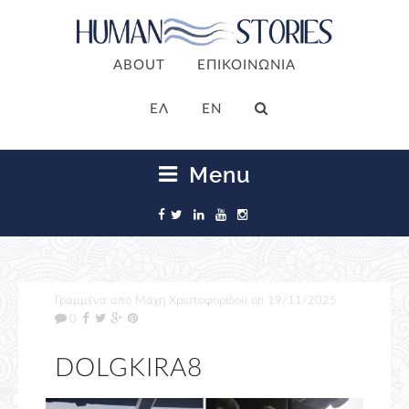
ABOUT
ΕΠΙΚΟΙΝΩΝΙΑ
ΕΛ
EN
Menu
Γραμμένα από
Μάχη Χριστοφορίδου
on
19/11/2025
0
DOLGKIRA8