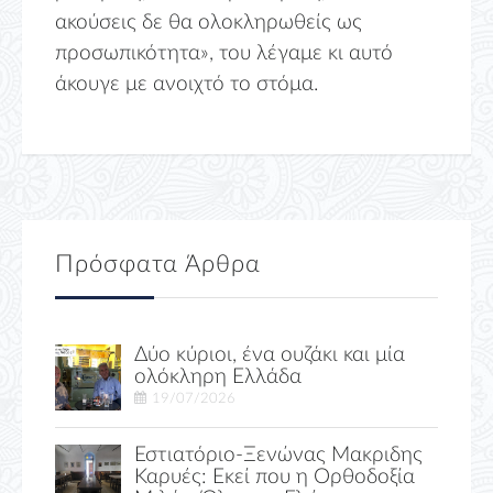
ακούσεις δε θα ολοκληρωθείς ως
προσωπικότητα», του λέγαμε κι αυτό
άκουγε με ανοιχτό το στόμα.
Πρόσφατα Άρθρα
Δύο κύριοι, ένα ουζάκι και μία
ολόκληρη Ελλάδα
19/07/2026
Εστιατόριο-Ξενώνας Μακριδης
Καρυές: Εκεί που η Ορθοδοξία