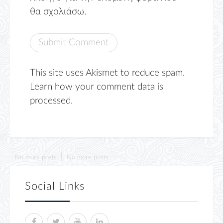
θα σχολιάσω.
This site uses Akismet to reduce spam.
Learn how your comment data is
processed.
No more posts
No more posts
Social Links