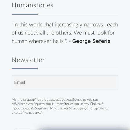
Humanstories
"In this world that increasingly narrows , each
of us needs all the others. We must look for
George Seferis
human wherever he is ". -
Newsletter
Email
(Required)
Με την εγγραφή σου συμφωνείς να λαμβάνεις τα νέα και
ενδιαφέροντα θέματα του HumanStories και με την
Πολιτική
Προστασίας Δεδομένων
. Μπορείς να διαγραφείς από την λίστα
οποιαδήποτε στιγμή.