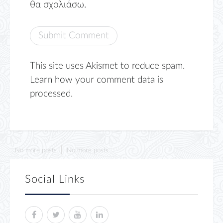
θα σχολιάσω.
This site uses Akismet to reduce spam.
Learn how your comment data is
processed.
No more posts
No more posts
Social Links