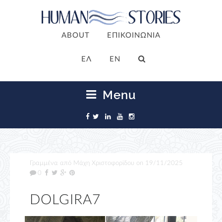
ABOUT
ΕΠΙΚΟΙΝΩΝΙΑ
ΕΛ
EN
Menu
Γραμμένα από
Μάχη Χριστοφορίδου
on
19/11/2025
0
DOLGIRA7