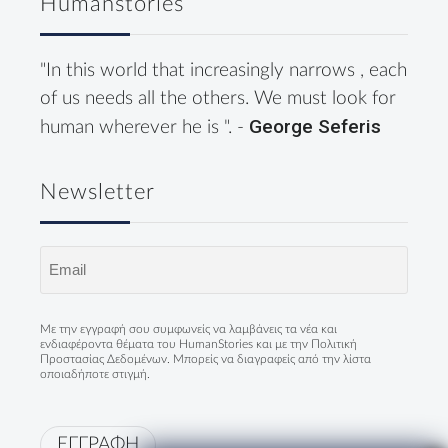
Humanstories
"In this world that increasingly narrows , each
of us needs all the others. We must look for
George Seferis
human wherever he is ". -
Newsletter
Email
(Required)
Με την εγγραφή σου συμφωνείς να λαμβάνεις τα νέα και
ενδιαφέροντα θέματα του HumanStories και με την
Πολιτική
Προστασίας Δεδομένων
. Μπορείς να διαγραφείς από την λίστα
οποιαδήποτε στιγμή.
ΕΓΓΡΑΦΗ