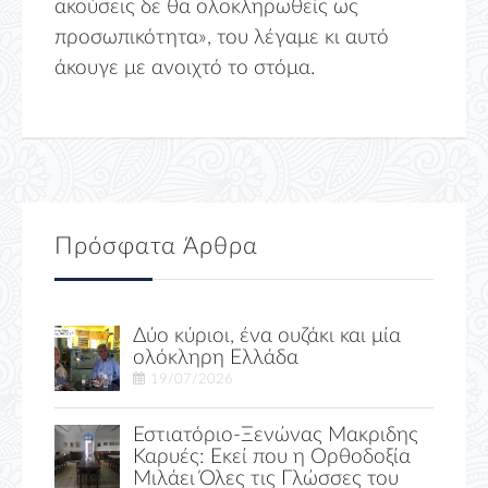
ακούσεις δε θα ολοκληρωθείς ως
προσωπικότητα», του λέγαμε κι αυτό
άκουγε με ανοιχτό το στόμα.
Πρόσφατα Άρθρα
Δύο κύριοι, ένα ουζάκι και μία
ολόκληρη Ελλάδα
19/07/2026
Εστιατόριο-Ξενώνας Μακριδης
Καρυές: Εκεί που η Ορθοδοξία
Μιλάει Όλες τις Γλώσσες του