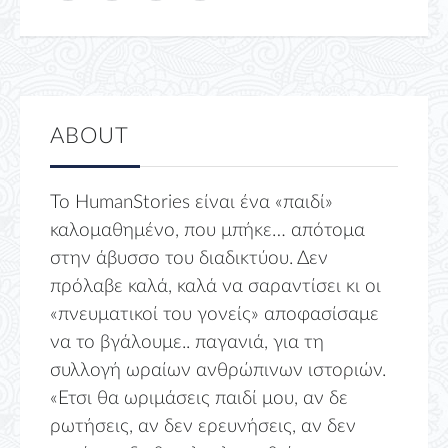
ABOUT
Το HumanStories είναι ένα «παιδί»
καλομαθημένο, που μπήκε… απότομα
στην άβυσσο του διαδικτύου. Δεν
πρόλαβε καλά, καλά να σαραντίσει κι οι
«πνευματικοί του γονείς» αποφασίσαμε
να το βγάλουμε.. παγανιά, για τη
συλλογή ωραίων ανθρώπινων ιστοριών.
«Ετσι θα ωριμάσεις παιδί μου, αν δε
ρωτήσεις, αν δεν ερευνήσεις, αν δεν