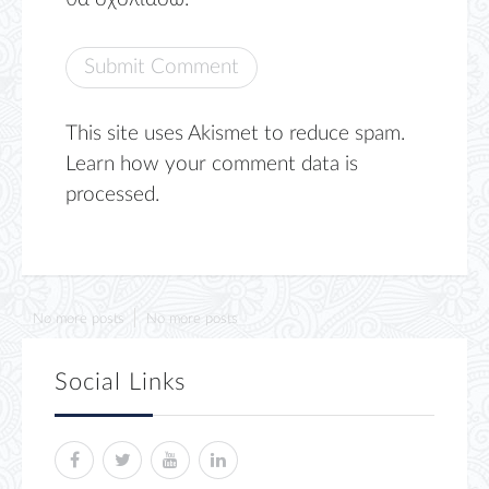
This site uses Akismet to reduce spam.
Learn how your comment data is
processed.
No more posts
No more posts
Social Links