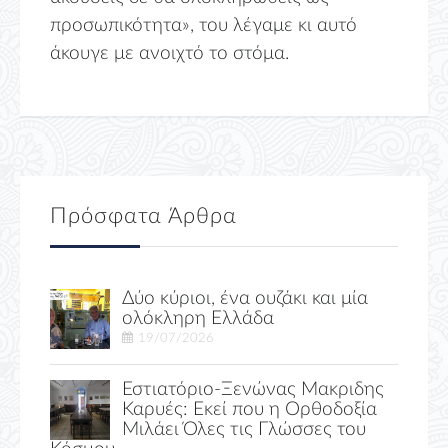
προσωπικότητα», του λέγαμε κι αυτό
άκουγε με ανοιχτό το στόμα.
Πρόσφατα Άρθρα
Δύο κύριοι, ένα ουζάκι και μία
ολόκληρη Ελλάδα
19/07/2026
Εστιατόριο-Ξενώνας Μακριδης
Καρυές: Εκεί που η Ορθοδοξία
Μιλάει Όλες τις Γλώσσες του