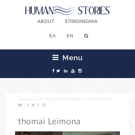
ABOUT
ΕΠΙΚΟΙΝΩΝΙΑ
ΕΛ
EN
Menu
Γραμμένα από
Μάχη Χριστοφορίδου
on
28/12/2024
0
thomai Leimona