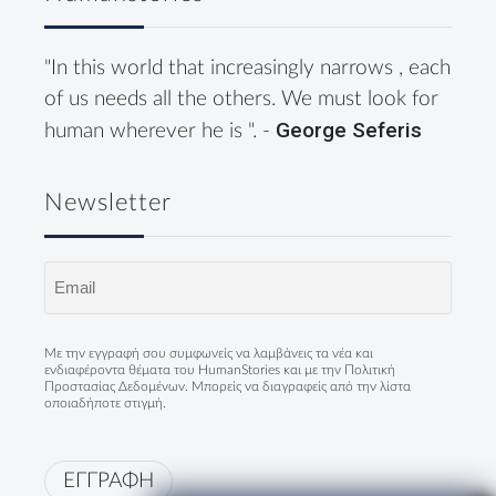
"In this world that increasingly narrows , each
of us needs all the others. We must look for
George Seferis
human wherever he is ". -
Newsletter
Email
(Required)
Με την εγγραφή σου συμφωνείς να λαμβάνεις τα νέα και
ενδιαφέροντα θέματα του HumanStories και με την
Πολιτική
Προστασίας Δεδομένων
. Μπορείς να διαγραφείς από την λίστα
οποιαδήποτε στιγμή.
ΕΓΓΡΑΦΗ