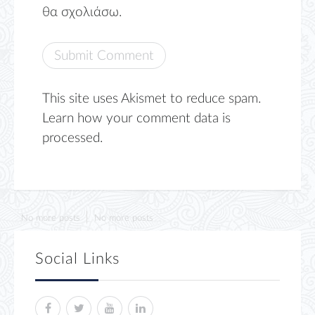
θα σχολιάσω.
This site uses Akismet to reduce spam.
Learn how your comment data is
processed.
No more posts
No more posts
Social Links