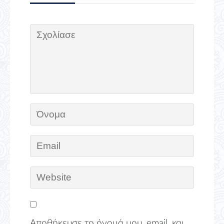
Αποθήκευσε το όνομά μου, email, και