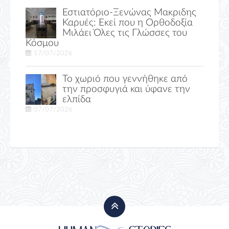
Εστιατόριο-Ξενώνας Μακριδης
Καρυές: Εκεί που η Ορθοδοξία
Μιλάει Όλες τις Γλώσσες του
Κόσμου
17/07/2026
Το χωριό που γεννήθηκε από
την προσφυγιά και ύφανε την
ελπίδα
07/07/2026