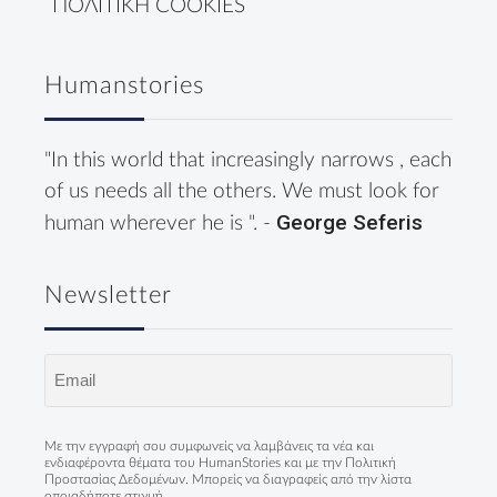
ΠΟΛΙΤΙΚΗ COOKIES
Humanstories
"In this world that increasingly narrows , each
of us needs all the others. We must look for
George Seferis
human wherever he is ". -
Newsletter
Email
(Required)
Με την εγγραφή σου συμφωνείς να λαμβάνεις τα νέα και
ενδιαφέροντα θέματα του HumanStories και με την
Πολιτική
Προστασίας Δεδομένων
. Μπορείς να διαγραφείς από την λίστα
οποιαδήποτε στιγμή.