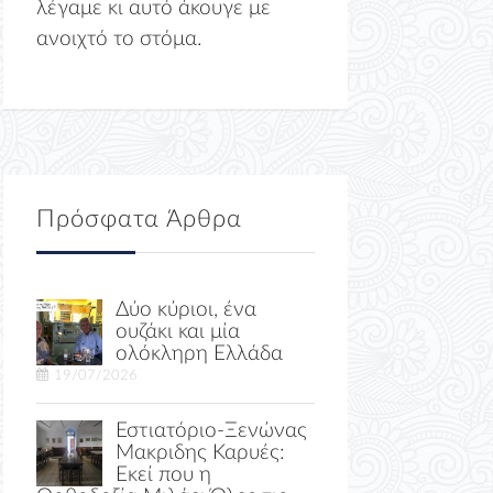
λέγαμε κι αυτό άκουγε με
ανοιχτό το στόμα.
Πρόσφατα Άρθρα
Δύο κύριοι, ένα
ουζάκι και μία
ολόκληρη Ελλάδα
19/07/2026
Εστιατόριο-Ξενώνας
Μακριδης Καρυές:
Εκεί που η