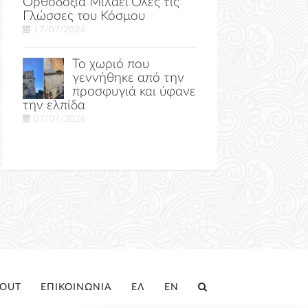
Ορθοδοξία Μιλάει Όλες τις
Γλώσσες του Κόσμου
17/07/2026
Το χωριό που
γεννήθηκε από την
προσφυγιά και ύφανε
την ελπίδα
07/07/2026
OUT
ΕΠΙΚΟΙΝΩΝΙΑ
ΕΛ
EN