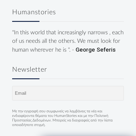
Humanstories
"In this world that increasingly narrows , each
of us needs all the others. We must look for
George Seferis
human wherever he is ". -
Newsletter
Email
(Required)
Με την εγγραφή σου συμφωνείς να λαμβάνεις τα νέα και
ενδιαφέροντα θέματα του HumanStories και με την
Πολιτική
Προστασίας Δεδομένων
. Μπορείς να διαγραφείς από την λίστα
οποιαδήποτε στιγμή.