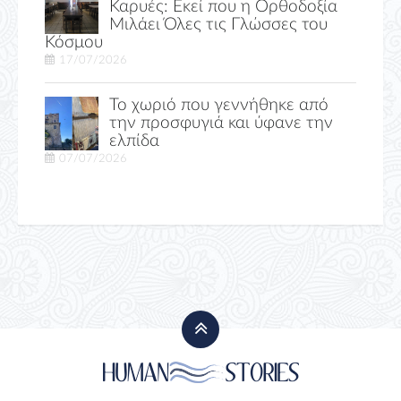
Καρυές: Εκεί που η Ορθοδοξία
Μιλάει Όλες τις Γλώσσες του
Κόσμου
17/07/2026
Το χωριό που γεννήθηκε από
την προσφυγιά και ύφανε την
ελπίδα
07/07/2026