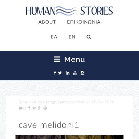
ABOUT
ΕΠΙΚΟΙΝΩΝΙΑ
ΕΛ
EN
Menu
Γραμμένα από
Μάχη Χριστοφορίδου
on
17/04/2026
0
cave melidoni1