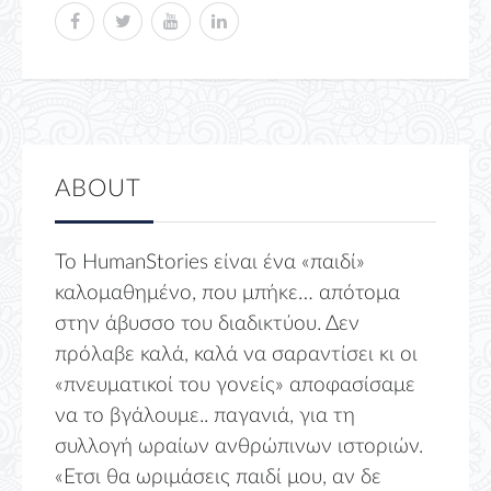
ABOUT
Το HumanStories είναι ένα «παιδί»
καλομαθημένο, που μπήκε… απότομα
στην άβυσσο του διαδικτύου. Δεν
πρόλαβε καλά, καλά να σαραντίσει κι οι
«πνευματικοί του γονείς» αποφασίσαμε
να το βγάλουμε.. παγανιά, για τη
συλλογή ωραίων ανθρώπινων ιστοριών.
«Ετσι θα ωριμάσεις παιδί μου, αν δε