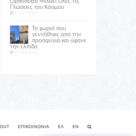
Ορθοδοξία Μιλάει Όλες τις
Γλώσσες του Κόσμου
17/07/2026
Το χωριό που
γεννήθηκε από την
προσφυγιά και ύφανε
την ελπίδα
07/07/2026
OUT
ΕΠΙΚΟΙΝΩΝΙΑ
ΕΛ
EN