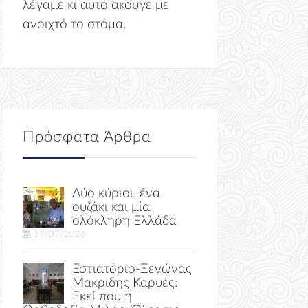
λέγαμε κι αυτό άκουγε με
ανοιχτό το στόμα.
Πρόσφατα Άρθρα
Δύο κύριοι, ένα
ουζάκι και μία
ολόκληρη Ελλάδα
19/07/2026
Εστιατόριο-Ξενώνας
Μακριδης Καρυές:
Εκεί που η