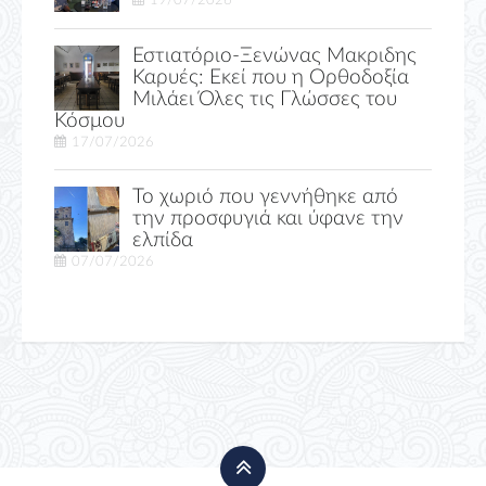
19/07/2026
Εστιατόριο-Ξενώνας Μακριδης
Καρυές: Εκεί που η Ορθοδοξία
Μιλάει Όλες τις Γλώσσες του
Κόσμου
17/07/2026
Το χωριό που γεννήθηκε από
την προσφυγιά και ύφανε την
ελπίδα
07/07/2026