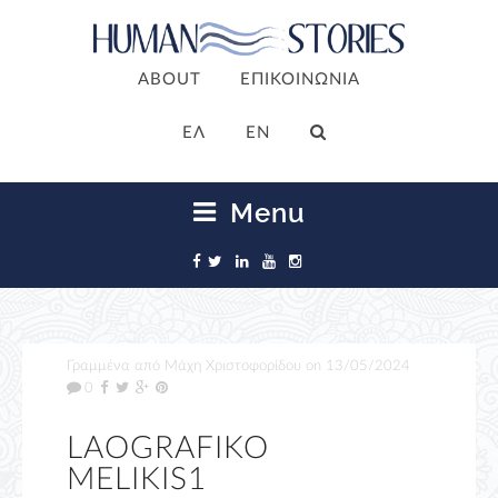
ABOUT
ΕΠΙΚΟΙΝΩΝΙΑ
ΕΛ
EN
Menu
Γραμμένα από
Μάχη Χριστοφορίδου
on
13/05/2024
0
LAOGRAFIKO
MELIKIS1