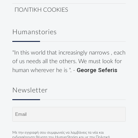
ΠΟΛΙΤΙΚΗ COOKIES
Humanstories
"In this world that increasingly narrows , each
of us needs all the others. We must look for
George Seferis
human wherever he is ". -
Newsletter
Email
(Required)
Με την εγγραφή σου συμφωνείς να λαμβάνεις τα νέα και
ενδιαφέροντα θέματα του HumanStories και με την
Πολιτική