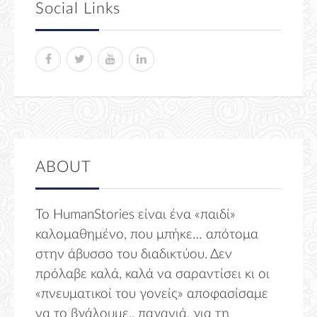
Social Links
ABOUT
Το HumanStories είναι ένα «παιδί»
καλομαθημένο, που μπήκε… απότομα
στην άβυσσο του διαδικτύου. Δεν
πρόλαβε καλά, καλά να σαραντίσει κι οι
«πνευματικοί του γονείς» αποφασίσαμε
να το βγάλουμε.. παγανιά, για τη