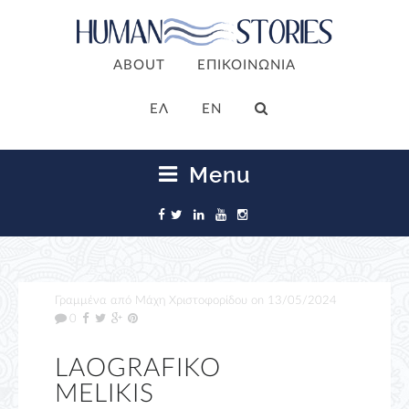
ABOUT
ΕΠΙΚΟΙΝΩΝΙΑ
ΕΛ
EN
Menu
Γραμμένα από
Μάχη Χριστοφορίδου
on
13/05/2024
0
LAOGRAFIKO
MELIKIS