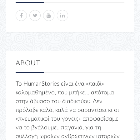
ABOUT
Το HumanStories είναι ένα «παιδί»
καλομαθημένο, που μπήκε… απότομα
στην άβυσσο του διαδικτύου. Δεν
πρόλαβε καλά, καλά να σαραντίσει κι οι
«πνευματικοί του γονείς» αποφασίσαμε
να το βγάλουμε.. παγανιά, για τη
συλλογή ωραίων ανθρώπινων ιστοριών.