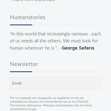
Humanstories
"In this world that increasingly narrows , each
of us needs all the others. We must look for
George Seferis
human wherever he is ". -
Newsletter
Email
(Required)
Με την εγγραφή σου συμφωνείς να λαμβάνεις τα νέα και
ενδιαφέροντα θέματα του HumanStories και με την
Πολιτική
Προστασίας Δεδομένων
. Μπορείς να διαγραφείς από την λίστα
οποιαδήποτε στιγμή.