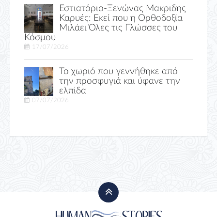
Εστιατόριο-Ξενώνας Μακριδης
Καρυές: Εκεί που η Ορθοδοξία
Μιλάει Όλες τις Γλώσσες του
Κόσμου
17/07/2026
Το χωριό που γεννήθηκε από
την προσφυγιά και ύφανε την
ελπίδα
07/07/2026