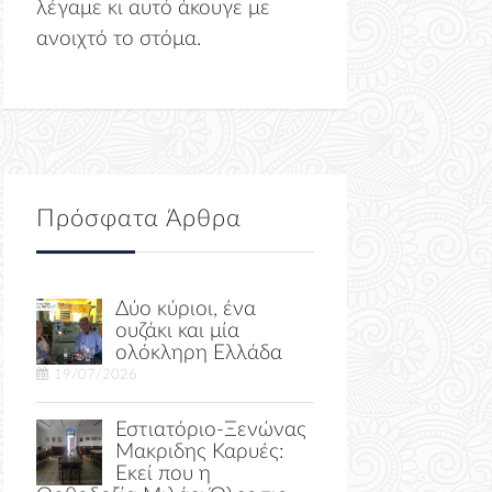
λέγαμε κι αυτό άκουγε με
ανοιχτό το στόμα.
Πρόσφατα Άρθρα
Δύο κύριοι, ένα
ουζάκι και μία
ολόκληρη Ελλάδα
19/07/2026
Εστιατόριο-Ξενώνας
Μακριδης Καρυές:
Εκεί που η