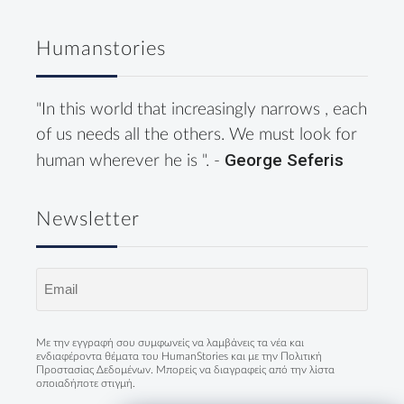
Humanstories
"In this world that increasingly narrows , each
of us needs all the others. We must look for
George Seferis
human wherever he is ". -
Newsletter
Email
(Required)
Με την εγγραφή σου συμφωνείς να λαμβάνεις τα νέα και
ενδιαφέροντα θέματα του HumanStories και με την
Πολιτική
Προστασίας Δεδομένων
. Μπορείς να διαγραφείς από την λίστα
οποιαδήποτε στιγμή.