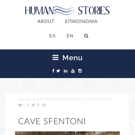
ABOUT
ΕΠΙΚΟΙΝΩΝΙΑ
ΕΛ
EN
Menu
Γραμμένα από
Μάχη Χριστοφορίδου
on
13/05/2026
0
CAVE SFENTONI