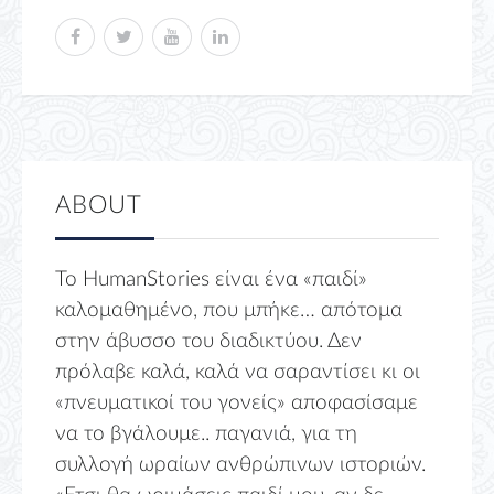
ABOUT
Το HumanStories είναι ένα «παιδί»
καλομαθημένο, που μπήκε… απότομα
στην άβυσσο του διαδικτύου. Δεν
πρόλαβε καλά, καλά να σαραντίσει κι οι
«πνευματικοί του γονείς» αποφασίσαμε
να το βγάλουμε.. παγανιά, για τη
συλλογή ωραίων ανθρώπινων ιστοριών.