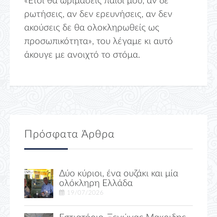
«Ετσι θα ωριμάσεις παιδί μου, αν δε
ρωτήσεις, αν δεν ερευνήσεις, αν δεν
ακούσεις δε θα ολοκληρωθείς ως
προσωπικότητα», του λέγαμε κι αυτό
άκουγε με ανοιχτό το στόμα.
Πρόσφατα Άρθρα
Δύο κύριοι, ένα ουζάκι και μία
ολόκληρη Ελλάδα
19/07/2026