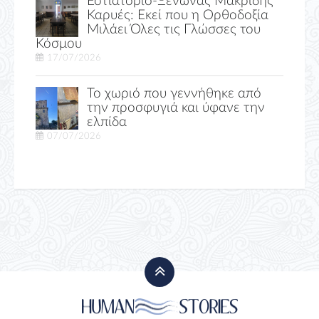
Εστιατόριο-Ξενώνας Μακριδης
Καρυές: Εκεί που η Ορθοδοξία
Μιλάει Όλες τις Γλώσσες του
Κόσμου
17/07/2026
Το χωριό που γεννήθηκε από
την προσφυγιά και ύφανε την
ελπίδα
07/07/2026