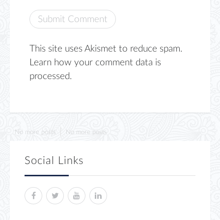
This site uses Akismet to reduce spam.
Learn how your comment data is
processed.
No more posts
No more posts
Social Links