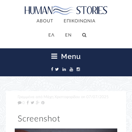
ABOUT
ΕΠΙΚΟΙΝΩΝΙΑ
ΕΛ
EN
Menu
Γραμμένα από
Μάχη Χριστοφορίδου
on
07/07/2025
0
Screenshot