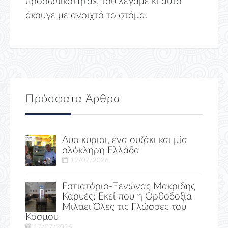
προσωπικότητα», του λέγαμε κι αυτό
άκουγε με ανοιχτό το στόμα.
Πρόσφατα Άρθρα
Δύο κύριοι, ένα ουζάκι και μία
ολόκληρη Ελλάδα
19/07/2026
Εστιατόριο-Ξενώνας Μακριδης
Καρυές: Εκεί που η Ορθοδοξία
Μιλάει Όλες τις Γλώσσες του
Κόσμου
17/07/2026