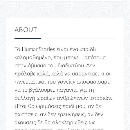
ABOUT
Το HumanStories είναι ένα «παιδί»
καλομαθημένο, που μπήκε… απότομα
στην άβυσσο του διαδικτύου. Δεν
πρόλαβε καλά, καλά να σαραντίσει κι οι
«πνευματικοί του γονείς» αποφασίσαμε
να το βγάλουμε.. παγανιά, για τη
συλλογή ωραίων ανθρώπινων ιστοριών.
«Ετσι θα ωριμάσεις παιδί μου, αν δε
ρωτήσεις, αν δεν ερευνήσεις, αν δεν
ακούσεις δε θα ολοκληρωθείς ως