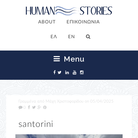
ABOUT
ΕΠΙΚΟΙΝΩΝΙΑ
ΕΛ
EN
Menu
Γραμμένα από
Μάχη Χριστοφορίδου
on
05/04/2025
0
santorini