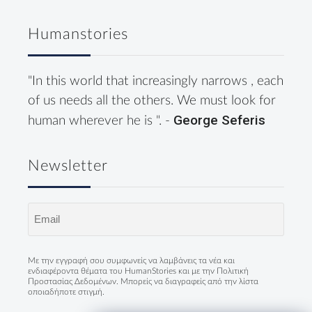
Humanstories
"In this world that increasingly narrows , each
of us needs all the others. We must look for
George Seferis
human wherever he is ". -
Newsletter
Email
(Required)
Με την εγγραφή σου συμφωνείς να λαμβάνεις τα νέα και
ενδιαφέροντα θέματα του HumanStories και με την
Πολιτική
Προστασίας Δεδομένων
. Μπορείς να διαγραφείς από την λίστα
οποιαδήποτε στιγμή.