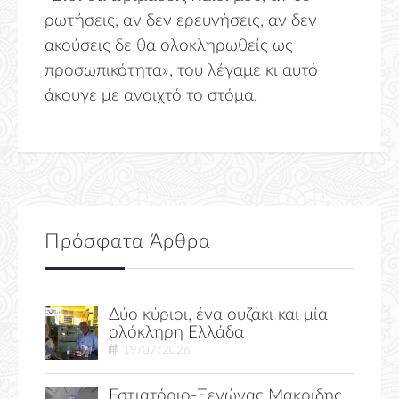
ρωτήσεις, αν δεν ερευνήσεις, αν δεν
ακούσεις δε θα ολοκληρωθείς ως
προσωπικότητα», του λέγαμε κι αυτό
άκουγε με ανοιχτό το στόμα.
Πρόσφατα Άρθρα
Δύο κύριοι, ένα ουζάκι και μία
ολόκληρη Ελλάδα
19/07/2026
Εστιατόριο-Ξενώνας Μακριδης