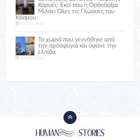
Καρυές: Εκεί που η Ορθοδοξία
Μιλάει Όλες τις Γλώσσες του
Κόσμου
17/07/2026
Το χωριό που γεννήθηκε από
την προσφυγιά και ύφανε την
ελπίδα
07/07/2026