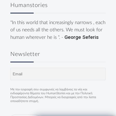
Humanstories
"In this world that increasingly narrows , each
of us needs all the others. We must look for
George Seferis
human wherever he is ". -
Newsletter
Email
(Required)
Με την εγγραφή σου συμφωνείς να λαμβάνεις τα νέα και
ενδιαφέροντα θέματα του HumanStories και με την
Πολιτική
Προστασίας Δεδομένων
. Μπορείς να διαγραφείς από την λίστα
οποιαδήποτε στιγμή.