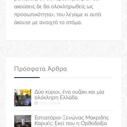
ακούσεις δε θα ολοκληρωθείς ως
προσωπικότητα», του λέγαμε κι αυτό
άκουγε με ανοιχτό το στόμα.
Πρόσφατα Άρθρα
Δύο κύριοι, ένα ουζάκι και μία
ολόκληρη Ελλάδα
19/07/2026
Εστιατόριο-Ξενώνας Μακριδης
Καρυές: Εκεί που η Ορθοδοξία