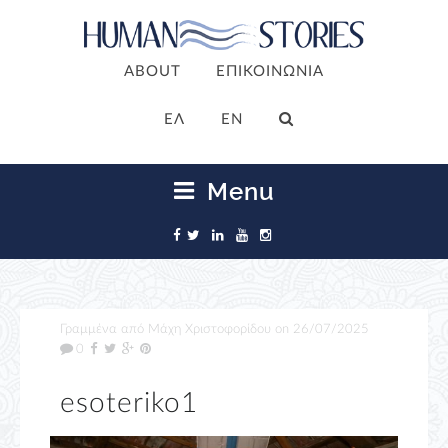
ABOUT
ΕΠΙΚΟΙΝΩΝΙΑ
ΕΛ
EN
Menu
Γραμμένα από
Μάχη Χριστοφορίδου
on
26/07/2025
0
esoteriko1