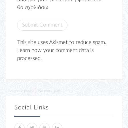
θα σχολιάσω.
This site uses Akismet to reduce spam.
Learn how your comment data is
processed.
No more posts
No more posts
Social Links