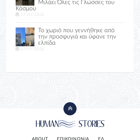
Μιλάει Όλες τις Γλώσσες του
Κόσμου
17/07/2026
Το χωριό που γεννήθηκε από
την προσφυγιά και ύφανε την
ελπίδα
07/07/2026
ABOUT
ΕΠΙΚΟΙΝΩΝΙΑ
ΕΛ