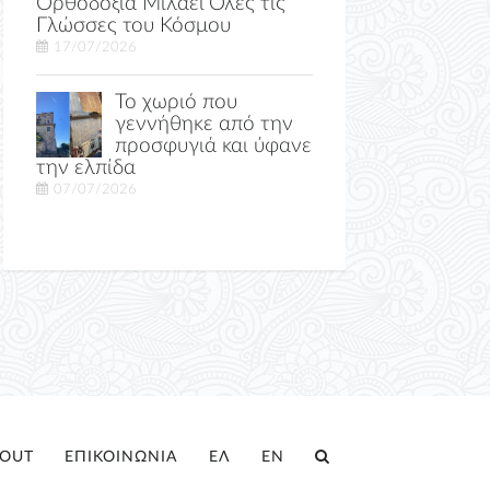
Ορθοδοξία Μιλάει Όλες τις
Γλώσσες του Κόσμου
17/07/2026
Το χωριό που
γεννήθηκε από την
προσφυγιά και ύφανε
την ελπίδα
07/07/2026
OUT
ΕΠΙΚΟΙΝΩΝΙΑ
ΕΛ
EN