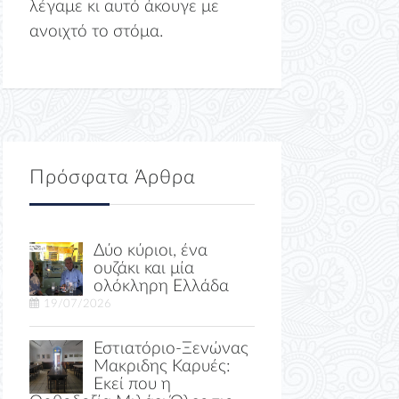
λέγαμε κι αυτό άκουγε με
ανοιχτό το στόμα.
Πρόσφατα Άρθρα
Δύο κύριοι, ένα
ουζάκι και μία
ολόκληρη Ελλάδα
19/07/2026
Εστιατόριο-Ξενώνας
Μακριδης Καρυές:
Εκεί που η