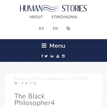
ABOUT
ΕΠΙΚΟΙΝΩΝΙΑ
ΕΛ
EN
Menu
Γραμμένα από
Μάχη Χριστοφορίδου
on
25/01/2025
0
The Black
Philosopher4