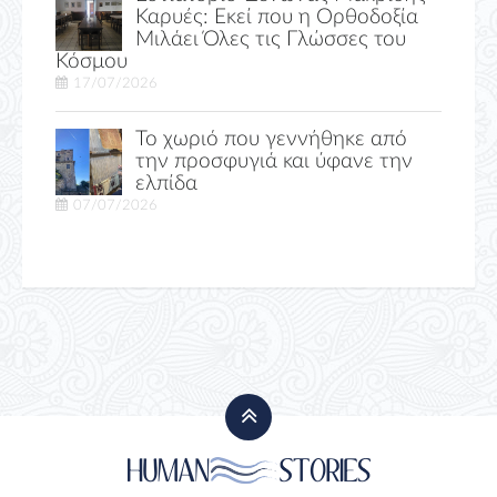
Καρυές: Εκεί που η Ορθοδοξία
Μιλάει Όλες τις Γλώσσες του
Κόσμου
17/07/2026
Το χωριό που γεννήθηκε από
την προσφυγιά και ύφανε την
ελπίδα
07/07/2026