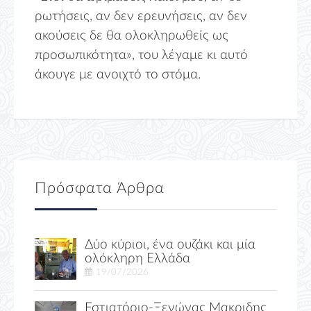
ρωτήσεις, αν δεν ερευνήσεις, αν δεν
ακούσεις δε θα ολοκληρωθείς ως
προσωπικότητα», του λέγαμε κι αυτό
άκουγε με ανοιχτό το στόμα.
Πρόσφατα Άρθρα
Δύο κύριοι, ένα ουζάκι και μία
ολόκληρη Ελλάδα
19/07/2026
Εστιατόριο-Ξενώνας Μακριδης