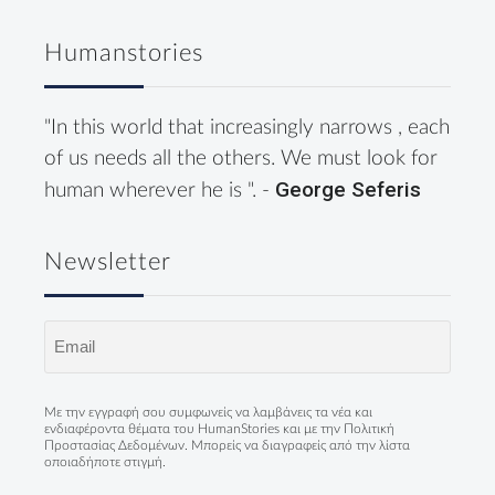
Humanstories
"In this world that increasingly narrows , each
of us needs all the others. We must look for
George Seferis
human wherever he is ". -
Newsletter
Email
(Required)
Με την εγγραφή σου συμφωνείς να λαμβάνεις τα νέα και
ενδιαφέροντα θέματα του HumanStories και με την
Πολιτική
Προστασίας Δεδομένων
. Μπορείς να διαγραφείς από την λίστα
οποιαδήποτε στιγμή.