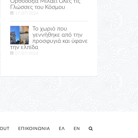
Ορθοδοξία Μιλάει Όλες τις
Γλώσσες του Κόσμου
17/07/2026
Το χωριό που
γεννήθηκε από την
προσφυγιά και ύφανε
την ελπίδα
07/07/2026
OUT
ΕΠΙΚΟΙΝΩΝΙΑ
ΕΛ
EN