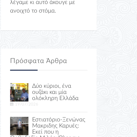
λέγαμε κι αυτό άκουγε με
ανοιχτό το στόμα.
Πρόσφατα Άρθρα
Δύο κύριοι, ένα
ουζάκι και μία
ολόκληρη Ελλάδα
19/07/2026
Εστιατόριο-Ξενώνας
Μακριδης Καρυές:
Εκεί που η