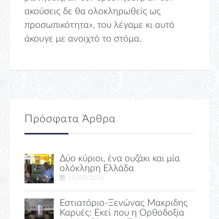
ακούσεις δε θα ολοκληρωθείς ως
προσωπικότητα», του λέγαμε κι αυτό
άκουγε με ανοιχτό το στόμα.
Πρόσφατα Άρθρα
Δύο κύριοι, ένα ουζάκι και μία
ολόκληρη Ελλάδα
19/07/2026
Εστιατόριο-Ξενώνας Μακριδης
Καρυές: Εκεί που η Ορθοδοξία