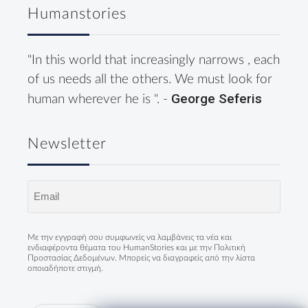
Humanstories
"In this world that increasingly narrows , each
of us needs all the others. We must look for
George Seferis
human wherever he is ". -
Newsletter
Email
(Required)
Με την εγγραφή σου συμφωνείς να λαμβάνεις τα νέα και
ενδιαφέροντα θέματα του HumanStories και με την
Πολιτική
Προστασίας Δεδομένων
. Μπορείς να διαγραφείς από την λίστα
οποιαδήποτε στιγμή.