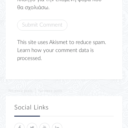
θα σχολιάσω.
This site uses Akismet to reduce spam.
Learn how your comment data is
processed.
No more posts
No more posts
Social Links