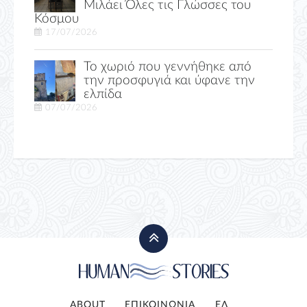
Μιλάει Όλες τις Γλώσσες του
Κόσμου
17/07/2026
Το χωριό που γεννήθηκε από
την προσφυγιά και ύφανε την
ελπίδα
07/07/2026
ABOUT
ΕΠΙΚΟΙΝΩΝΙΑ
ΕΛ