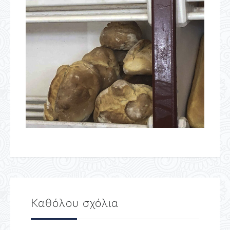
Καθόλου σχόλια