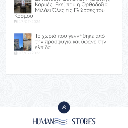
Καρυές: Εκεί που η Ορθοδοξία
Μιλάει Όλες τις Γλώσσες του
Κόσμου
17/07/2026
Το χωριό που γεννήθηκε από
την προσφυγιά και ύφανε την
ελπίδα
07/07/2026