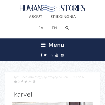
ABOUT
ΕΠΙΚΟΙΝΩΝΙΑ
ΕΛ
EN
Menu
Γραμμένα από
Μάχη Χριστοφορίδου
on
03/11/2025
0
karveli