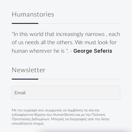
Humanstories
"In this world that increasingly narrows , each
of us needs all the others. We must look for
George Seferis
human wherever he is ". -
Newsletter
Email
(Required)
Με την εγγραφή σου συμφωνείς να λαμβάνεις τα νέα και
ενδιαφέροντα θέματα του HumanStories και με την
Πολιτική
Προστασίας Δεδομένων
. Μπορείς να διαγραφείς από την λίστα
οποιαδήποτε στιγμή.