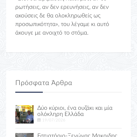
ρωτήσεις, αν δεν ερευνήσεις, αν δεν
ακούσεις δε θα ολοκληρωθείς ως
προσωπικότητα», του λέγαμε κι αυτό
άκουγε με ανοιχτό το στόμα.
Πρόσφατα Άρθρα
Δύο κύριοι, ένα ουζάκι και μία
ολόκληρη Ελλάδα
19/07/2026
Εστιατόριο-Ξενώνας Μακριδης