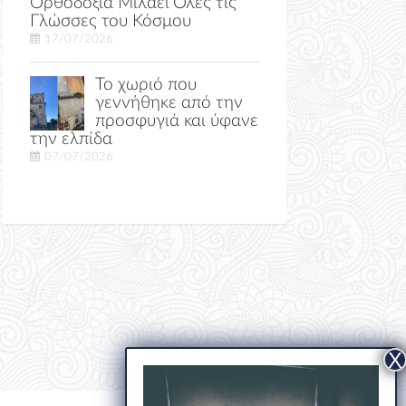
Ορθοδοξία Μιλάει Όλες τις
Γλώσσες του Κόσμου
17/07/2026
Το χωριό που
γεννήθηκε από την
προσφυγιά και ύφανε
την ελπίδα
07/07/2026