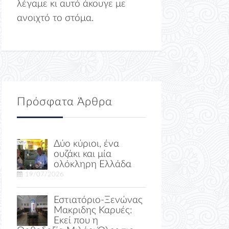
λέγαμε κι αυτό άκουγε με
ανοιχτό το στόμα.
Πρόσφατα Άρθρα
Δύο κύριοι, ένα
ουζάκι και μία
ολόκληρη Ελλάδα
19/07/2026
Εστιατόριο-Ξενώνας
Μακριδης Καρυές:
Εκεί που η