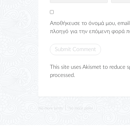
Αποθήκευσε το όνομά μου, email,
πλοηγό για την επόμενη φορά π
This site uses Akismet to reduce 
processed.
No more posts
No more posts