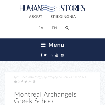
ABOUT
ΕΠΙΚΟΙΝΩΝΙΑ
ΕΛ
EN
Menu
Γραμμένα από
Μάχη Χριστοφορίδου
on
24/01/2024
0
Montreal Archangels
Greek School