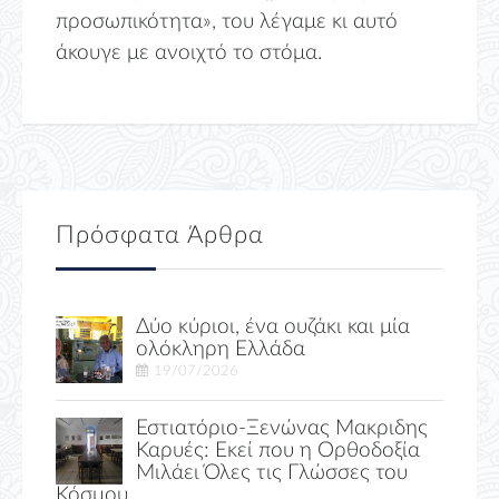
προσωπικότητα», του λέγαμε κι αυτό
άκουγε με ανοιχτό το στόμα.
Πρόσφατα Άρθρα
Δύο κύριοι, ένα ουζάκι και μία
ολόκληρη Ελλάδα
19/07/2026
Εστιατόριο-Ξενώνας Μακριδης
Καρυές: Εκεί που η Ορθοδοξία
Μιλάει Όλες τις Γλώσσες του
Κόσμου