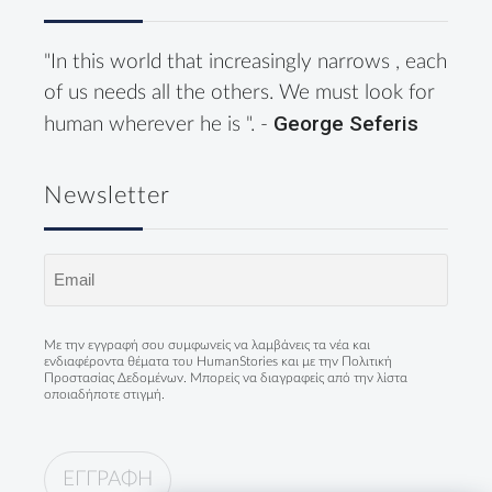
"In this world that increasingly narrows , each
of us needs all the others. We must look for
George Seferis
human wherever he is ". -
Newsletter
Email
(Required)
Με την εγγραφή σου συμφωνείς να λαμβάνεις τα νέα και
ενδιαφέροντα θέματα του HumanStories και με την
Πολιτική
Προστασίας Δεδομένων
. Μπορείς να διαγραφείς από την λίστα
οποιαδήποτε στιγμή.