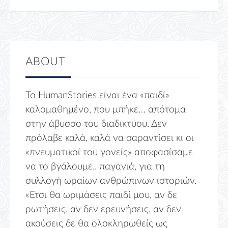
ABOUT
Το HumanStories είναι ένα «παιδί»
καλομαθημένο, που μπήκε… απότομα
στην άβυσσο του διαδικτύου. Δεν
πρόλαβε καλά, καλά να σαραντίσει κι οι
«πνευματικοί του γονείς» αποφασίσαμε
να το βγάλουμε.. παγανιά, για τη
συλλογή ωραίων ανθρώπινων ιστοριών.
«Ετσι θα ωριμάσεις παιδί μου, αν δε
ρωτήσεις, αν δεν ερευνήσεις, αν δεν
ακούσεις δε θα ολοκληρωθείς ως