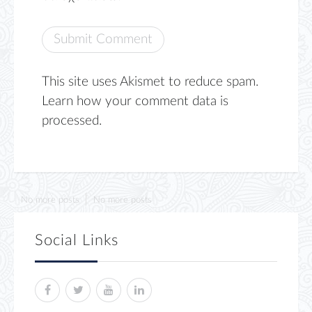
This site uses Akismet to reduce spam.
Learn how your comment data is
processed.
No more posts
No more posts
Social Links