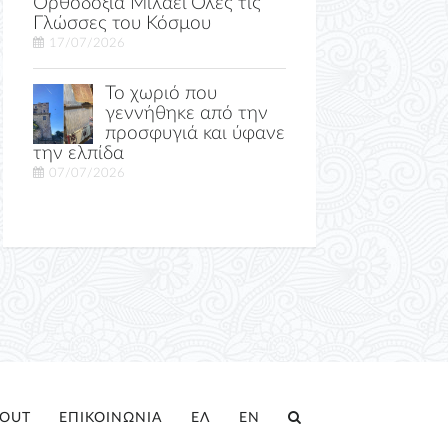
Ορθοδοξία Μιλάει Όλες τις
Γλώσσες του Κόσμου
17/07/2026
Το χωριό που
γεννήθηκε από την
προσφυγιά και ύφανε
την ελπίδα
07/07/2026
OUT
ΕΠΙΚΟΙΝΩΝΙΑ
ΕΛ
EN