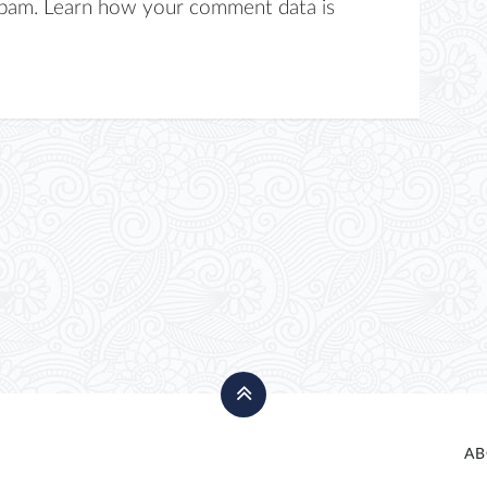
spam.
Learn how your comment data is
AB