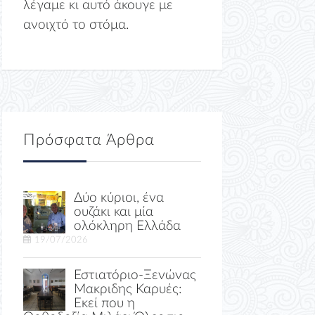
λέγαμε κι αυτό άκουγε με
ανοιχτό το στόμα.
Πρόσφατα Άρθρα
Δύο κύριοι, ένα
ουζάκι και μία
ολόκληρη Ελλάδα
19/07/2026
Εστιατόριο-Ξενώνας
Μακριδης Καρυές:
Εκεί που η