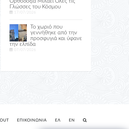
Ορθοδοξία Μιλάει Όλες τις
Γλώσσες του Κόσμου
17/07/2026
Το χωριό που
γεννήθηκε από την
προσφυγιά και ύφανε
την ελπίδα
07/07/2026
OUT
ΕΠΙΚΟΙΝΩΝΙΑ
ΕΛ
EN