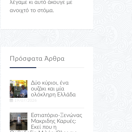
λέγαμε κι αυτό άκουγε με
ανοιχτό το στόμα.
Πρόσφατα Άρθρα
Δύο κύριοι, ένα
ουζάκι και μία
ολόκληρη Ελλάδα
19/07/2026
Εστιατόριο-Ξενώνας
Μακριδης Καρυές:
Εκεί που η