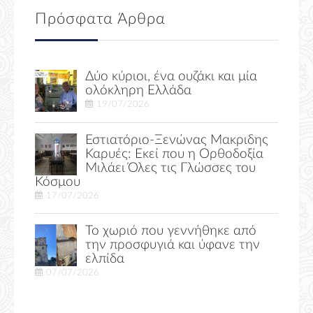
Πρόσφατα Άρθρα
Δύο κύριοι, ένα ουζάκι και μία
ολόκληρη Ελλάδα
19/07/2026
Εστιατόριο-Ξενώνας Μακριδης
Καρυές: Εκεί που η Ορθοδοξία
Μιλάει Όλες τις Γλώσσες του
Κόσμου
17/07/2026
Το χωριό που γεννήθηκε από
την προσφυγιά και ύφανε την
ελπίδα
07/07/2026