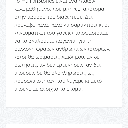
Το HumanStories είναι ένα «παιδί»
καλομαθημένο, που μπήκε… απότομα
στην άβυσσο του διαδικτύου. Δεν
πρόλαβε καλά, καλά να σαραντίσει κι οι
«πνευματικοί του γονείς» αποφασίσαμε
να το βγάλουμε.. παγανιά, για τη
συλλογή ωραίων ανθρώπινων ιστοριών.
«Ετσι θα ωριμάσεις παιδί μου, αν δε
ρωτήσεις, αν δεν ερευνήσεις, αν δεν
ακούσεις δε θα ολοκληρωθείς ως
προσωπικότητα», του λέγαμε κι αυτό
άκουγε με ανοιχτό το στόμα.