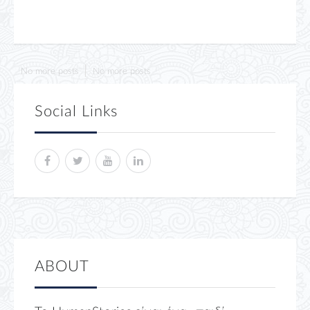
No more posts
No more posts
Social Links
ABOUT