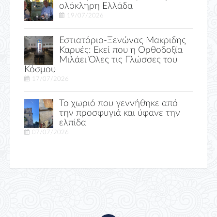
ολόκληρη Ελλάδα
19/07/2026
Εστιατόριο-Ξενώνας Μακριδης
Καρυές: Εκεί που η Ορθοδοξία
Μιλάει Όλες τις Γλώσσες του
Κόσμου
17/07/2026
Το χωριό που γεννήθηκε από
την προσφυγιά και ύφανε την
ελπίδα
07/07/2026