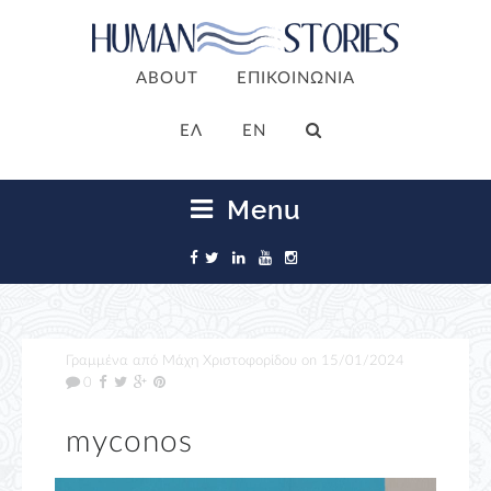
ABOUT
ΕΠΙΚΟΙΝΩΝΙΑ
ΕΛ
EN
Menu
Γραμμένα από
Μάχη Χριστοφορίδου
on
15/01/2024
0
myconos