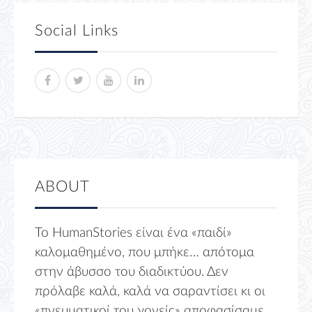
Social Links
ABOUT
Το HumanStories είναι ένα «παιδί»
καλομαθημένο, που μπήκε… απότομα
στην άβυσσο του διαδικτύου. Δεν
πρόλαβε καλά, καλά να σαραντίσει κι οι
«πνευματικοί του γονείς» αποφασίσαμε