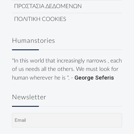
ΠΡΟΣΤΑΣΙΑ ΔΕΔΟΜΕΝΩΝ
ΠΟΛΙΤΙΚΗ COOKIES
Humanstories
"In this world that increasingly narrows , each
of us needs all the others. We must look for
George Seferis
human wherever he is ". -
Newsletter
Email
(Required)