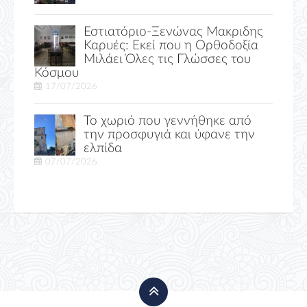
Εστιατόριο-Ξενώνας Μακριδης
Καρυές: Εκεί που η Ορθοδοξία
Μιλάει Όλες τις Γλώσσες του
Κόσμου
17/07/2026
Το χωριό που γεννήθηκε από
την προσφυγιά και ύφανε την
ελπίδα
07/07/2026