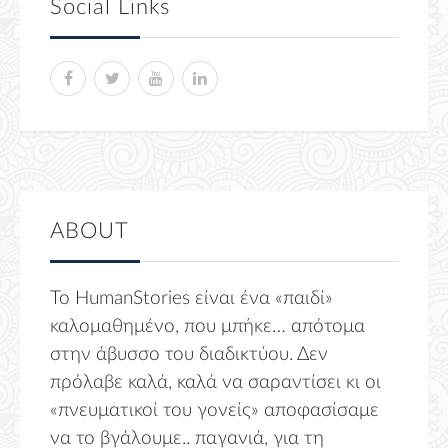
Social Links
ABOUT
Το HumanStories είναι ένα «παιδί»
καλομαθημένο, που μπήκε… απότομα
στην άβυσσο του διαδικτύου. Δεν
πρόλαβε καλά, καλά να σαραντίσει κι οι
«πνευματικοί του γονείς» αποφασίσαμε
να το βγάλουμε.. παγανιά, για τη